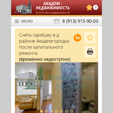
АКАДЕМ -
НЕДВИЖИМОСТЬ
0
Агентство недвижимости
8 (913) 915-90-03
МЕНЮ
Снять однёшку в д
1к
районе Академгородка
после капитального
ремонта
(временно недоступно)