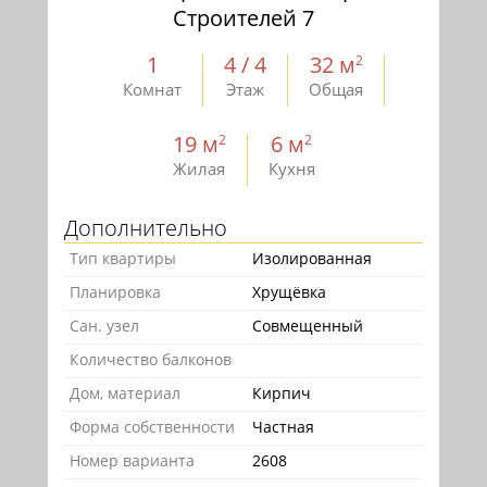
Строителей 7
1
4 / 4
32 м
2
Комнат
Этаж
Общая
19 м
6 м
2
2
Жилая
Кухня
Дополнительно
Тип квартиры
Изолированная
Планировка
Хрущёвка
Сан. узел
Совмещенный
Количество балконов
Дом, материал
Кирпич
Форма собственности
Частная
Номер варианта
2608