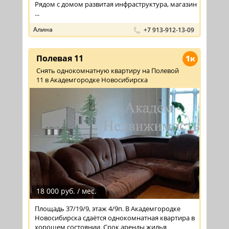
Рядом с домом развитая инфраструктура, магазин
...
Алина
+7 913-912-13-09
Полевая 11
1к
Снять однокомнатную квартиру на Полевой
11 в Академгородке Новосибирска
18 000 руб. / мес.
Площадь 37/19/9, этаж 4/9п. В Академгородке
Новосибирска сдаётся однокомнатная квартира в
хорошем состоянии. Срок аренды жилья