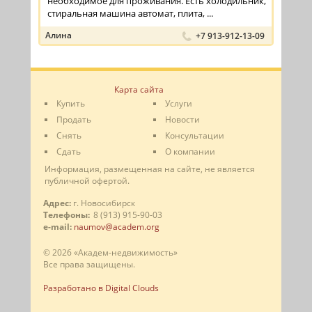
необходимое для проживания. Есть холодильник,
стиральная машина автомат, плита, ...
Алина
+7 913-912-13-09
Карта сайта
Купить
Услуги
Продать
Новости
Снять
Консультации
Сдать
О компании
Информация, размещенная на сайте, не является
публичной офертой.
Адрес:
г. Новосибирск
Телефоны:
8 (913) 915-90-03
e-mail:
naumov@academ.org
© 2026 «Академ-недвижимость»
Все права защищены.
Разработано в Digital Clouds