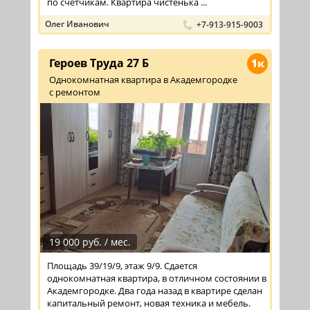
по счетчикам. Квартира чистенька ...
Олег Иванович
+7-913-915-9003
Героев Труда 27 Б
1к
Однокомнатная квартира в Академгородке
с ремонтом
19 000 руб. / мес.
Площадь 39/19/9, этаж 9/9. Сдается
однокомнатная квартира, в отличном состоянии в
Академгородке. Два года назад в квартире сделан
капитальный ремонт, новая техника и мебель.