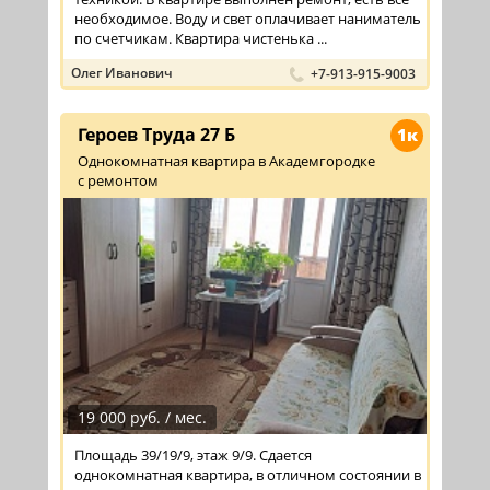
необходимое. Воду и свет оплачивает наниматель
по счетчикам. Квартира чистенька ...
Олег Иванович
+7-913-915-9003
Героев Труда 27 Б
1к
Однокомнатная квартира в Академгородке
с ремонтом
19 000 руб. / мес.
Площадь 39/19/9, этаж 9/9. Сдается
однокомнатная квартира, в отличном состоянии в