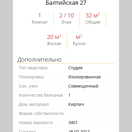
Балтийская 27
1
2 / 10
32 м
2
Комнат
Этаж
Общая
20 м
м
2
2
Жилая
Кухня
Дополнительно
Тип квартиры
Студия
Планировка
Изолированная
Сан. узел
Совмещенный
Количество балконов
1
Дом, материал
Кирпич
Форма собственности
Номер варианта
3401
Создано
28.07.2017