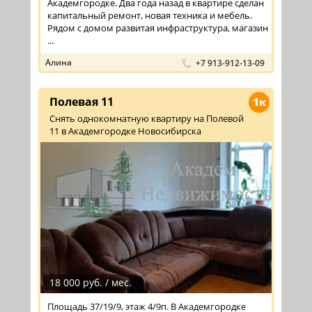
Академгородке. Два года назад в квартире сделан
капитальный ремонт, новая техника и мебель.
Рядом с домом развитая инфраструктура, магазин
...
Алина
+7 913-912-13-09
Полевая 11
1к
Снять однокомнатную квартиру на Полевой
11 в Академгородке Новосибирска
18 000 руб. / мес.
Площадь 37/19/9, этаж 4/9п. В Академгородке