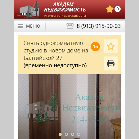
АКАДЕМ -
НЕДВИЖИМОСТЬ
0
Агентство недвижимости
8 (913) 915-90-03
МЕНЮ
Снять однокомнатную
1к
студию в новом доме на
Балтийской 27
(временно недоступно)