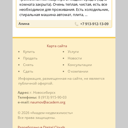
комната закрыта). Очень теплая, чистая, есть все
необходимое для проживания. Есть холодильник,
стиральная машина автомат, плита, ...
Алина
+7 913-912-13-09
Карта сайта
Купить
Услуги
Продать
Новости
Снять
Консультации
Сдать
О компании
Информация, размещенная на сайте, не является
публичной офертой.
Адрес:
г. Новосибирск
Телефоны:
8 (913) 915-90-03
e-mail:
naumov@academ.org
© 2026 «Академ-недвижимость»
Все права защищены.
Разработано в Digital Clouds