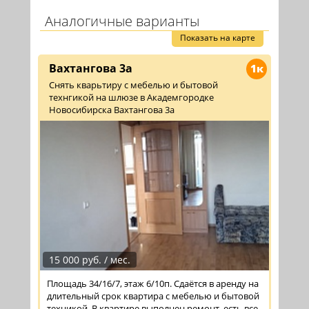
Аналогичные варианты
Показать на карте
Вахтангова 3а
1к
Снять кварьтиру с мебелью и бытовой
технгикой на шлюзе в Академгородке
Новосибирска Вахтангова 3а
15 000 руб. / мес.
Площадь 34/16/7, этаж 6/10п. Сдаётся в аренду на
длительный срок квартира с мебелью и бытовой
техникой. В квартире выполнен ремонт, есть все