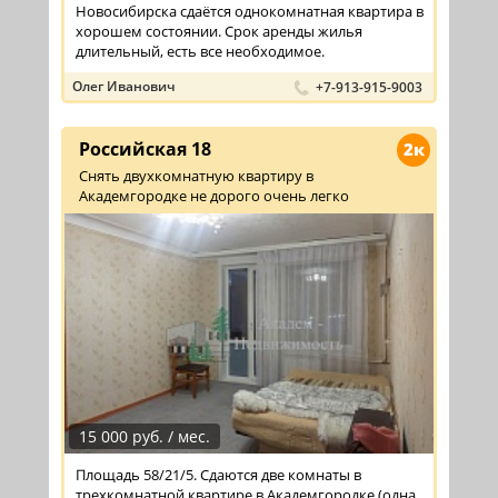
Новосибирска сдаётся однокомнатная квартира в
хорошем состоянии. Срок аренды жилья
длительный, есть все необходимое.
Олег Иванович
+7-913-915-9003
Российская 18
2к
Снять двухкомнатную квартиру в
Академгородке не дорого очень легко
15 000 руб. / мес.
Площадь 58/21/5. Сдаются две комнаты в
трехкомнатной квартире в Академгородке (одна