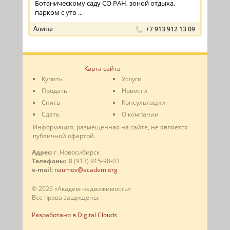
Ботаническому саду СО РАН, зоной отдыха,
парком с уто ...
Алина
+7 913 912 13 09
Карта сайта
Купить
Услуги
Продать
Новости
Снять
Консультации
Сдать
О компании
Информация, размещенная на сайте, не является
публичной офертой.
Адрес:
г. Новосибирск
Телефоны:
8 (913) 915-90-03
e-mail:
naumov@academ.org
© 2026 «Академ-недвижимость»
Все права защищены.
Разработано в Digital Clouds