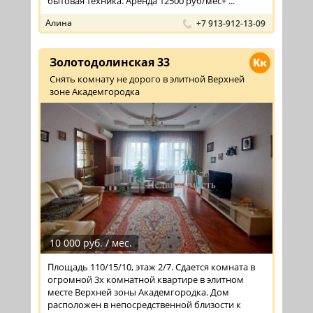
бытовая техника. Аренда 12500 руб/мес+ ...
Алина
+7 913-912-13-09
Золотодолинская 33
Кк
Снять комнату не дорого в элитной Верхней
зоне Академгородка
10 000 руб. / мес.
Площадь 110/15/10, этаж 2/7. Сдается комната в
огромной 3х комнатной квартире в элитном
месте Верхней зоны Академгородка. Дом
расположен в непосредственной близости к