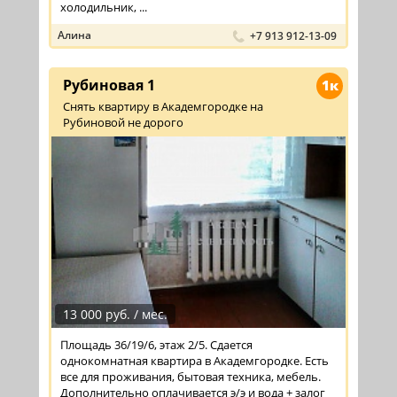
холодильник, ...
Алина
+7 913 912-13-09
Рубиновая 1
1к
Снять квартиру в Академгородке на
Рубиновой не дорого
13 000 руб. / мес.
Площадь 36/19/6, этаж 2/5. Сдается
однокомнатная квартира в Академгородке. Есть
все для проживания, бытовая техника, мебель.
Дополнительно оплачивается э/э и вода + залог