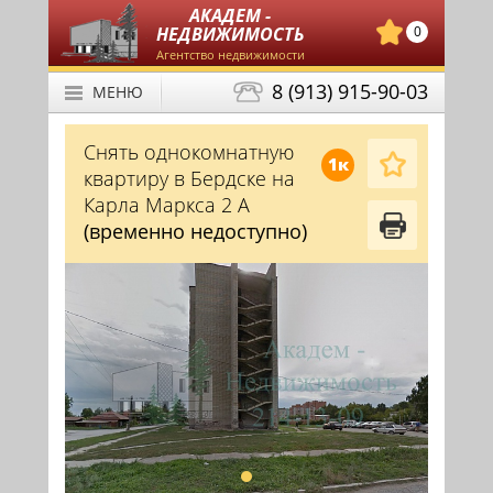
АКАДЕМ -
НЕДВИЖИМОСТЬ
0
Агентство недвижимости
8 (913) 915-90-03
МЕНЮ
Снять однокомнатную
1к
квартиру в Бердске на
Карла Маркса 2 А
(временно недоступно)