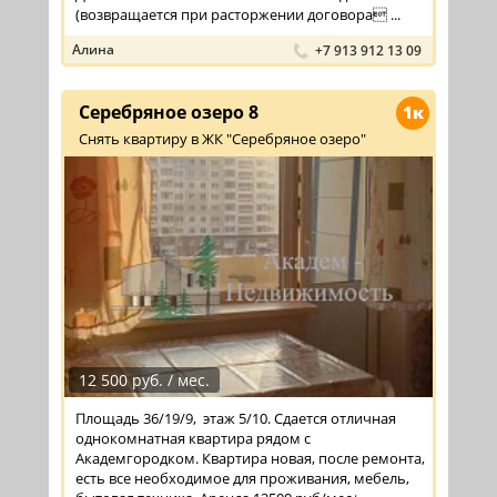
(возвращается при расторжении договора ...
Алина
+7 913 912 13 09
Серебряное озеро 8
1к
Снять квартиру в ЖК "Серебряное озеро"
12 500 руб. / мес.
Площадь 36/19/9, этаж 5/10. Сдается отличная
однокомнатная квартира рядом с
Академгородком. Квартира новая, после ремонта,
есть все необходимое для проживания, мебель,