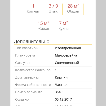
1
3 / 9
28 м
2
Комнат
Этаж
Общая
15 м
7 м
2
2
Жилая
Кухня
Дополнительно
Тип квартиры
Изолированная
Планировка
Малосемейка
Сан. узел
Совмещенный
Количество балконов
1
Дом, материал
Кирпич
Форма собственности
Частная
Номер варианта
3649
Создано
05.12.2017