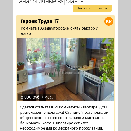
Аналогичные варианты
Показать на карте
Героев Труда 17
Кк
Комната в Академгородке, снять быстро и
легко
8 000 руб. / мес.
Сдается комната в 2х комнатной квартире. Дом
расположен рядом с ЖД Станцией, остановками
общественного транспорта, рядом магазины,
банкоматы, кафе. В квартире есть все
необходимое для комфортного проживания,