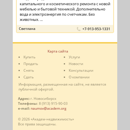
капитального и косметического ремонта с новой
мебелью и бытовой техникой. Дополнительно
вода и электроэнергия по счетчикам. Без
животных. ...
Светлана
+7-913-953-1331
Карта сайта
Купить
Услуги
Продать
Новости
Снять
Консультации
Сдать
О компании
Информация, размещенная на сайте, не является
публичной офертой.
Адрес:
г. Новосибирск
Телефоны:
8 (913) 915-90-03
e-mail:
naumov@academ.org
© 2026 «Академ-недвижимость»
Все права защищены.