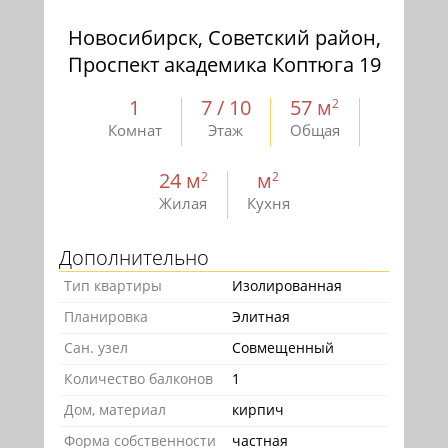
Новосибирск, Советский район,
Проспект академика Коптюга 19
1
7 / 10
57 м
2
Комнат
Этаж
Общая
24 м
м
2
2
Жилая
Кухня
Дополнительно
Тип квартиры
Изолированная
Планировка
Элитная
Сан. узел
Совмещенный
Количество балконов
1
Дом, материал
кирпич
Форма собственности
частная