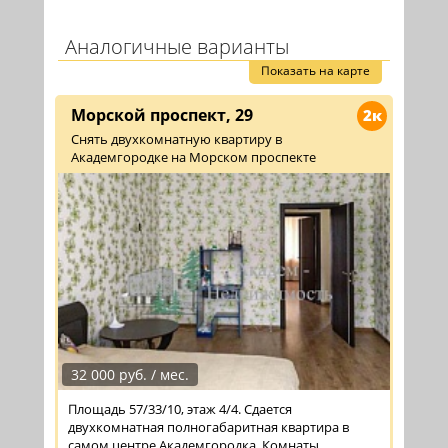
Аналогичные варианты
Показать на карте
Морской проспект, 29
2к
Снять двухкомнатную квартиру в
Академгородке на Морском проспекте
32 000 руб. / мес.
Площадь 57/33/10, этаж 4/4. Сдается
двухкомнатная полногабаритная квартира в
самом центре Академгородка. Комнаты