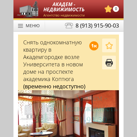
АКАДЕМ -
НЕДВИЖИМОСТЬ
0
Агентство недвижимости
8 (913) 915-90-03
МЕНЮ
Снять однокомнатную
1к
квартиру в
Академгородке возле
Университета в новом
доме на проспекте
академика Коптюга
(временно недоступно)