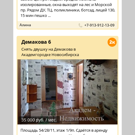
изолированные, окна выходят на лес и Морской
пр. Рядом ДУ, ТЦ, поликлиники, ботсад, лицей 130,
15 мин пешко ...
Алина
+7-913-912-13-09
Демакова 6
2к
Снять двушку на Демакова в
Академгородке Новосибирска
35 000 руб. / мес.
Площадь 54/28/11, этаж 1/9п. Сдаётся в аренду