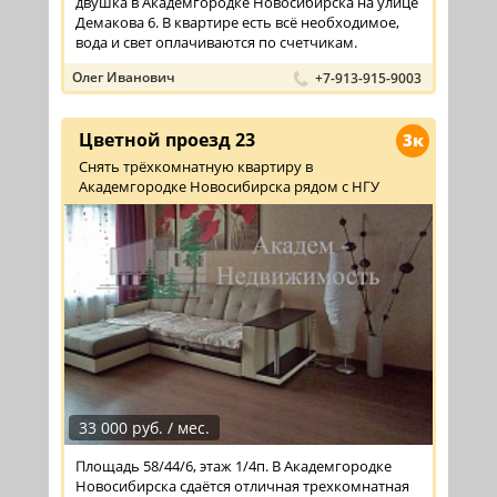
двушка в Академгородке Новосибирска на улице
Демакова 6. В квартире есть всё необходимое,
вода и свет оплачиваются по счетчикам.
Олег Иванович
+7-913-915-9003
Цветной проезд 23
3к
Снять трёхкомнатную квартиру в
Академгородке Новосибирска рядом с НГУ
33 000 руб. / мес.
Площадь 58/44/6, этаж 1/4п. В Академгородке
Новосибирска сдаётся отличная трехкомнатная