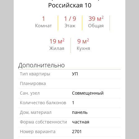
Российская 10
1
1 / 9
39 м
2
Комнат
Этаж
Общая
19 м
9 м
2
2
Жилая
Кухня
Дополнительно
Тип квартиры
УП
Планировка
Сан. узел
Совмещенный
Количество балконов
1
Дом, материал
панель
Форма собственности
частная
Номер варианта
2701