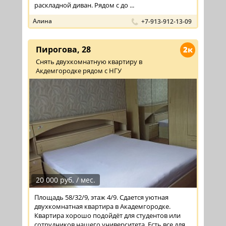
раскладной диван. Рядом с до ...
Алина
+7-913-912-13-09
Пирогова, 28
2к
Снять двухкомнатную квартиру в
Акдемгородке рядом с НГУ
20 000 руб. / мес.
Площадь 58/32/9, этаж 4/9. Сдается уютная
двухкомнатная квартира в Академгородке.
Квартира хорошо подойдёт для студентов или
сотрудников нашего университета. Есть все для