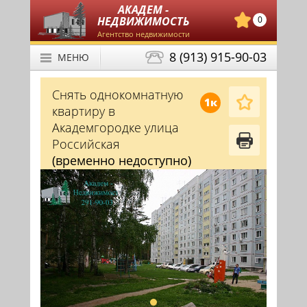
АКАДЕМ -
НЕДВИЖИМОСТЬ
0
Агентство недвижимости
8 (913) 915-90-03
МЕНЮ
Снять однокомнатную
1к
квартиру в
Академгородке улица
Российская
(временно недоступно)