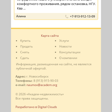
комфортного проживания, рядом остановка, НГУ.
Ква ...
Алина
+7-913-912-13-09
Карта сайта
Купить
Услуги
Продать
Новости
Снять
Консультации
Сдать
О компании
Информация, размещенная на сайте, не является
публичной офертой.
Адрес:
г. Новосибирск
Телефоны:
8 (913) 915-90-03
e-mail:
naumov@academ.org
© 2026 «Академ-недвижимость»
Все права защищены.
Разработано в Digital Clouds