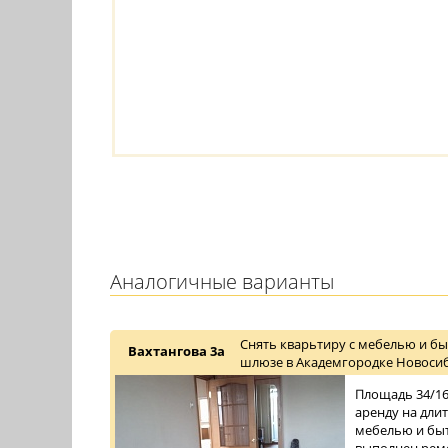
Аналогичные варианты
Снять кварьтиру с мебелью и бы
Вахтангова 3а
шлюзе в Академгородке Новосиб
Площадь 34/16/
аренду на дли
мебелью и быт