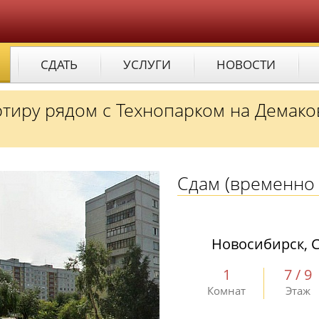
СДАТЬ
УСЛУГИ
НОВОСТИ
тиру рядом с Технопарком на Демако
Сдам
(временно 
Новосибирск, С
1
7 / 9
Комнат
Этаж