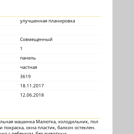
улучшенная планировка
Совмещенный
1
панель
частная
3619
18.11.2017
12.06.2018
альная машинка Малютка, холодильник, пол
и покраска, окна пластик, балкон остеклен.
жно с ребенком, без животных.