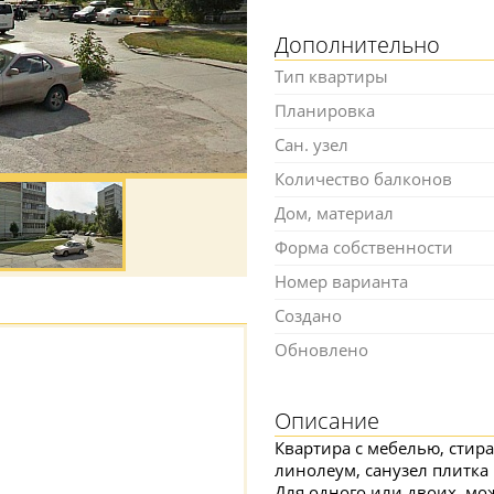
Дополнительно
Тип квартиры
Планировка
Сан. узел
Количество балконов
Дом, материал
Форма собственности
Номер варианта
Создано
Обновлено
Описание
Квартира с мебелью, стир
линолеум, санузел плитка 
Для одного или двоих, мо