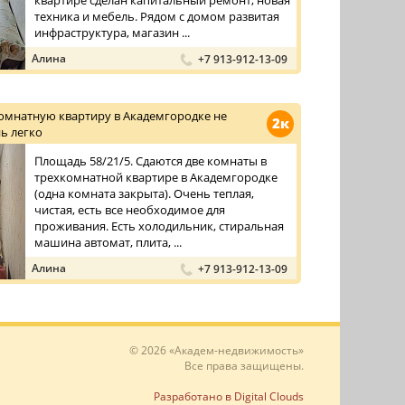
квартире сделан капитальный ремонт, новая
техника и мебель. Рядом с домом развитая
инфраструктура, магазин ...
Алина
+7 913-912-13-09
омнатную квартиру в Академгородке не
2к
ь легко
Площадь 58/21/5. Сдаются две комнаты в
трехкомнатной квартире в Академгородке
(одна комната закрыта). Очень теплая,
чистая, есть все необходимое для
проживания. Есть холодильник, стиральная
машина автомат, плита, ...
Алина
+7 913-912-13-09
© 2026 «Академ-недвижимость»
Все права защищены.
Разработано в Digital Clouds