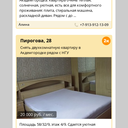
солнечная, уютная, есть все для комфортного
проживания: плита, стиральная машина,
раскладной диван. Рядом с до ...
Алина
+7-913-912-13-09
Пирогова, 28
2к
Снять двухкомнатную квартиру в
Акдемгородке рядом с НГУ
20 000 руб. / мес.
Площадь 58/32/9, этаж 4/9. Сдается уютная