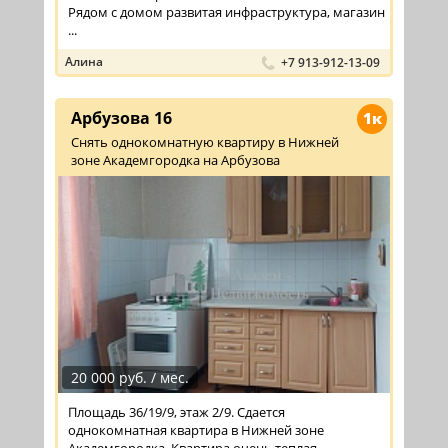
Рядом с домом развитая инфраструктура, магазин
...
Алина
+7 913-912-13-09
Арбузова 16
1к
Снять однокомнатную квартиру в Нижней
зоне Академгородка на Арбузова
20 000 руб. / мес.
Площадь 36/19/9, этаж 2/9. Сдается
однокомнатная квартира в Нижней зоне
Академгородка. Квартира очень теплая,