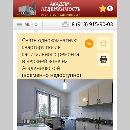
АКАДЕМ -
НЕДВИЖИМОСТЬ
0
Агентство недвижимости
8 (913) 915-90-03
МЕНЮ
Снять однокомнатную
1к
квартиру после
капитального ремонта
в верхней зоне на
Академической
(временно недоступно)