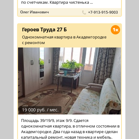
по счетчикам. Квартира чистенька ...
Олег Иванович
+7-913-915-9003
Героев Труда 27 Б
1к
Однокомнатная квартира в Академгородке
с ремонтом
19 000 руб. / мес.
Площадь 39/19/9, этаж 9/9. Сдается
однокомнатная квартира, в отличном состоянии в
Академгородке. Два года назад в квартире сделан
капитальный ремонт, новая техника и мебель.