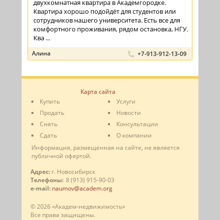
двухкомнатная квартира в Академгородке.
Квартира хорошо подойдёт для студентов или
сотрудников нашего университета. Есть все для
комфортного проживания, рядом остановка, НГУ.
Ква ...
Алина
+7-913-912-13-09
Карта сайта
Купить
Услуги
Продать
Новости
Снять
Консультации
Сдать
О компании
Информация, размещенная на сайте, не является
публичной офертой.
Адрес:
г. Новосибирск
Телефоны:
8 (913) 915-90-03
e-mail:
naumov@academ.org
© 2026 «Академ-недвижимость»
Все права защищены.