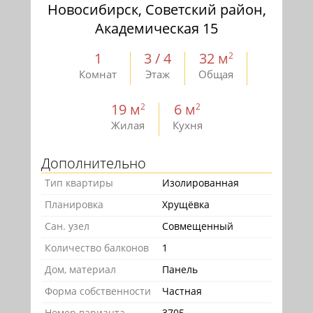
Новосибирск, Советский район,
Академическая 15
1
3 / 4
32 м
2
Комнат
Этаж
Общая
19 м
6 м
2
2
Жилая
Кухня
Дополнительно
Тип квартиры
Изолированная
Планировка
Хрущёвка
Сан. узел
Совмещенный
Количество балконов
1
Дом, материал
Панель
Форма собственности
Частная
Номер варианта
3705