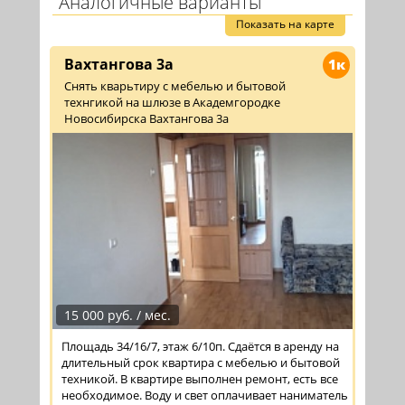
Аналогичные варианты
Показать на карте
Вахтангова 3а
1к
Снять кварьтиру с мебелью и бытовой
технгикой на шлюзе в Академгородке
Новосибирска Вахтангова 3а
15 000 руб. / мес.
Площадь 34/16/7, этаж 6/10п. Сдаётся в аренду на
длительный срок квартира с мебелью и бытовой
техникой. В квартире выполнен ремонт, есть все
необходимое. Воду и свет оплачивает наниматель