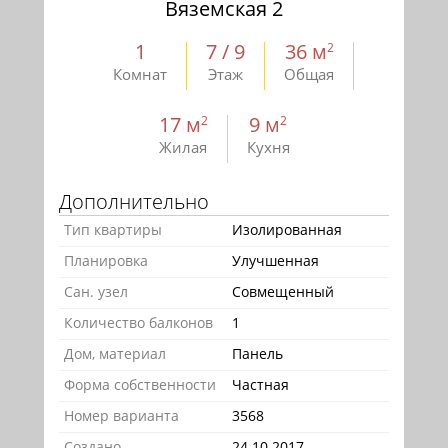
Вяземская 2
1
7 / 9
36 м
2
Комнат
Этаж
Общая
17 м
9 м
2
2
Жилая
Кухня
Дополнительно
Тип квартиры
Изолированная
Планировка
Улучшенная
Сан. узел
Совмещенный
Количество балконов
1
Дом, материал
Панель
Форма собственности
Частная
Номер варианта
3568
Создано
24.10.2017