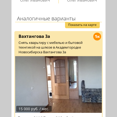
Олег Иванович
Олег Иванович
Аналогичные варианты
Показать на карте
Вахтангова 3а
1к
Снять кварьтиру с мебелью и бытовой
технгикой на шлюзе в Академгородке
Новосибирска Вахтангова 3а
15 000 руб. / мес.