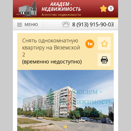
АКАДЕМ -
НЕДВИЖИМОСТЬ
0
Агентство недвижимости
8 (913) 915-90-03
МЕНЮ
Снять однокомнатную
1к
квартиру на Вяземской
2
(временно недоступно)