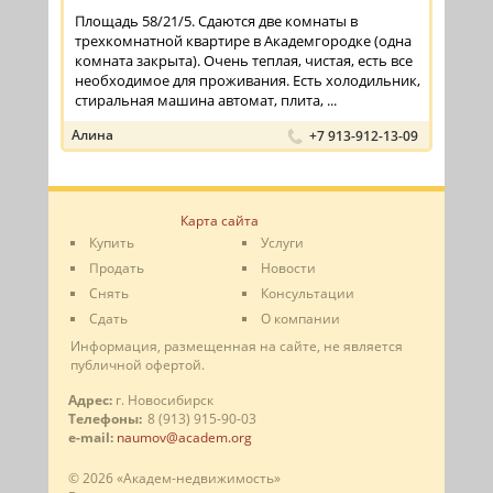
Площадь 58/21/5. Сдаются две комнаты в
трехкомнатной квартире в Академгородке (одна
комната закрыта). Очень теплая, чистая, есть все
необходимое для проживания. Есть холодильник,
стиральная машина автомат, плита, ...
Алина
+7 913-912-13-09
Карта сайта
Купить
Услуги
Продать
Новости
Снять
Консультации
Сдать
О компании
Информация, размещенная на сайте, не является
публичной офертой.
Адрес:
г. Новосибирск
Телефоны:
8 (913) 915-90-03
e-mail:
naumov@academ.org
© 2026 «Академ-недвижимость»