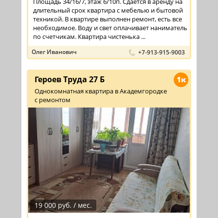
Площадь 34/16/7, этаж 6/10п. Сдаётся в аренду на
длительный срок квартира с мебелью и бытовой
техникой. В квартире выполнен ремонт, есть все
необходимое. Воду и свет оплачивает наниматель
по счетчикам. Квартира чистенька ...
Олег Иванович
+7-913-915-9003
Героев Труда 27 Б
1к
Однокомнатная квартира в Академгородке
с ремонтом
19 000 руб. / мес.