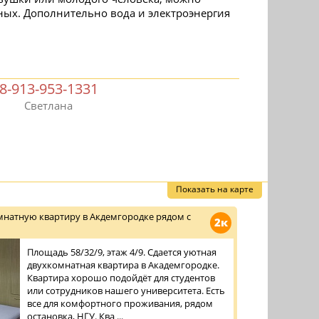
ных. Дополнительно вода и электроэнергия
8-913-953-1331
Светлана
Показать на карте
мнатную квартиру в Акдемгородке рядом с
2к
Площадь 58/32/9, этаж 4/9. Сдается уютная
двухкомнатная квартира в Академгородке.
Квартира хорошо подойдёт для студентов
или сотрудников нашего университета. Есть
все для комфортного проживания, рядом
остановка, НГУ. Ква ...