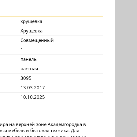
хрущевка
Хрущевка
Совмещенный
1
панель
частная
3095
13.03.2017
10.10.2025
ртира на верхней зоне Академгородка в
вся мебель и бытовая техника. Для
евушки или молодого человека, можно