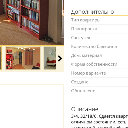
Дополнительно
Тип квартиры
Планировка
Сан. узел
Количество балконов
Дом, материал
Форма собственности
Номер варианта
Создано
Обновлено
Описание
3/4, 32/18/6. Сдается ква
отличном состоянии, есть 
аккуратной, спокойной д