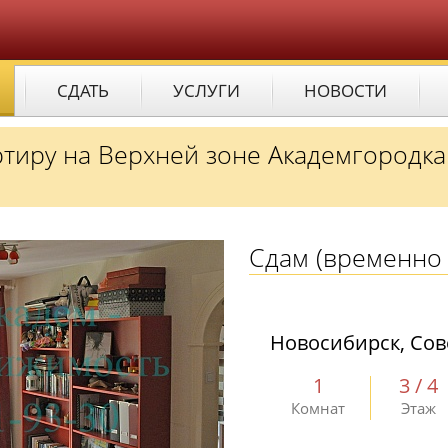
СДАТЬ
УСЛУГИ
НОВОСТИ
тиру на Верхней зоне Академгородка
Сдам
(временно 
Новосибирск, Сов
1
3 / 4
Комнат
Этаж