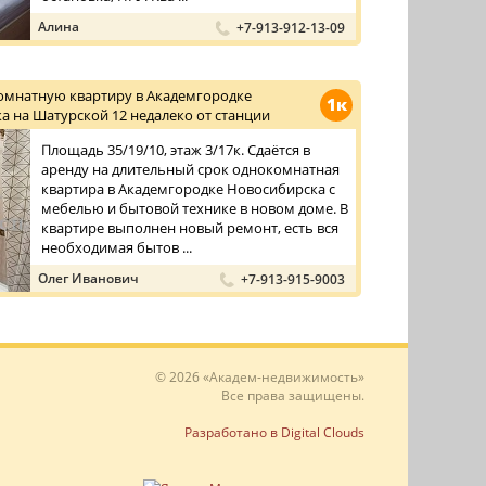
Алина
+7-913-912-13-09
омнатную квартиру в Академгородке
1к
а на Шатурской 12 недалеко от станции
Площадь 35/19/10, этаж 3/17к. Сдаётся в
аренду на длительный срок однокомнатная
квартира в Академгородке Новосибирска с
мебелью и бытовой технике в новом доме. В
квартире выполнен новый ремонт, есть вся
необходимая бытов ...
Олег Иванович
+7-913-915-9003
© 2026 «Академ-недвижимость»
Все права защищены.
Разработано в Digital Clouds