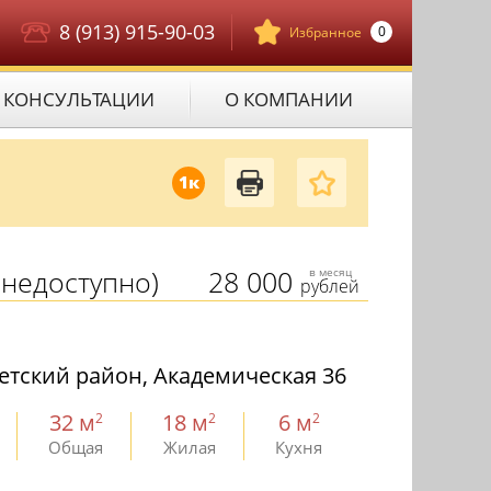
8 (913) 915-90-03
0
Избранное
КОНСУЛЬТАЦИИ
О КОМПАНИИ
1к
недоступно)
28 000
в месяц
рублей
етский район, Академическая 36
32 м
18 м
6 м
2
2
2
Общая
Жилая
Кухня