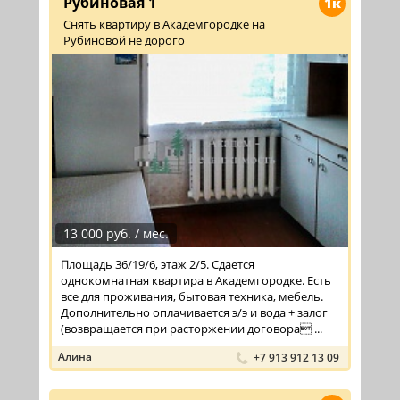
Рубиновая 1
1к
Снять квартиру в Академгородке на
Рубиновой не дорого
13 000 руб. / мес.
Площадь 36/19/6, этаж 2/5. Сдается
однокомнатная квартира в Академгородке. Есть
все для проживания, бытовая техника, мебель.
Дополнительно оплачивается э/э и вода + залог
(возвращается при расторжении договора ...
Алина
+7 913 912 13 09