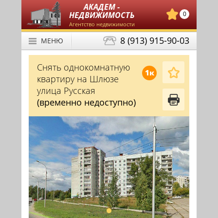
АКАДЕМ -
НЕДВИЖИМОСТЬ
0
Агентство недвижимости
8 (913) 915-90-03
МЕНЮ
Снять однокомнатную
1к
квартиру на Шлюзе
улица Русская
(временно недоступно)