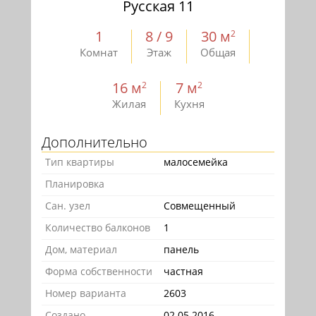
Русская 11
1
8 / 9
30 м
2
Комнат
Этаж
Общая
16 м
7 м
2
2
Жилая
Кухня
Дополнительно
Тип квартиры
малосемейка
Планировка
Сан. узел
Совмещенный
Количество балконов
1
Дом, материал
панель
Форма собственности
частная
Номер варианта
2603
Создано
02.05.2016