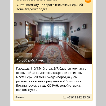
Снять комнату не дорого в элитной Верхней
зоне Академгородка
10 000 руб. / мес.
Площадь 110/15/10, этаж 2/7. Сдается комната в
огромной 3х комнатной квартире в элитном
месте Верхней зоны Академгородка. Дом
расположен в непосредственной близости к
Ботаническому саду СО РАН, зоной отдыха,
парком с уто ...
Алина
+7 913 912 13 09