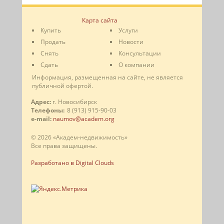
Карта сайта
Купить
Услуги
Продать
Новости
Снять
Консультации
Сдать
О компании
Информация, размещенная на сайте, не является
публичной офертой.
Адрес:
г. Новосибирск
Телефоны:
8 (913) 915-90-03
e-mail:
naumov@academ.org
© 2026 «Академ-недвижимость»
Все права защищены.
Разработано в Digital Clouds