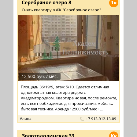
Серебряное озеро 8
1к
Снять квартиру в ЖК "Серебряное озеро"
12 500 руб. / мес.
Площадь 36/19/9, этаж 5/10. Сдается отличная
однокомнатная квартира рядом с
Академгородком. Квартира новая, после ремонта,
есть все необходимое для проживания, мебель,
бытовая техника. Аренда 12500 руб/мес+ ...
Алина
+7 913-912-13-09
Золотодолинская 33
Кк