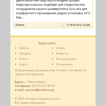
двухкомнатная квартира в Академгородке.
Квартира хорошо подойдёт для студентов или
сотрудников нашего университета. Есть все для
комфортного проживания, рядом остановка, НГУ.
Ква ...
Алина
+7-913-912-13-09
Карта сайта
Купить
Услуги
Продать
Новости
Снять
Консультации
Сдать
О компании
Информация, размещенная на сайте, не является
публичной офертой.
Адрес:
г. Новосибирск
Телефоны:
8 (913) 915-90-03
e-mail:
naumov@academ.org
© 2026 «Академ-недвижимость»
Все права защищены.