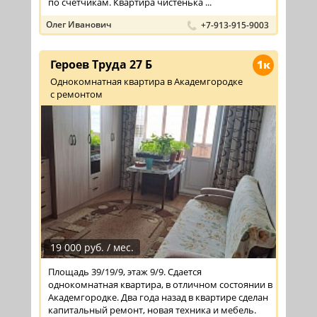
по счетчикам. Квартира чистенька ...
Олег Иванович
+7-913-915-9003
Героев Труда 27 Б
1к
Однокомнатная квартира в Академгородке
с ремонтом
19 000 руб. / мес.
Площадь 39/19/9, этаж 9/9. Сдается
однокомнатная квартира, в отличном состоянии в
Академгородке. Два года назад в квартире сделан
капитальный ремонт, новая техника и мебель.