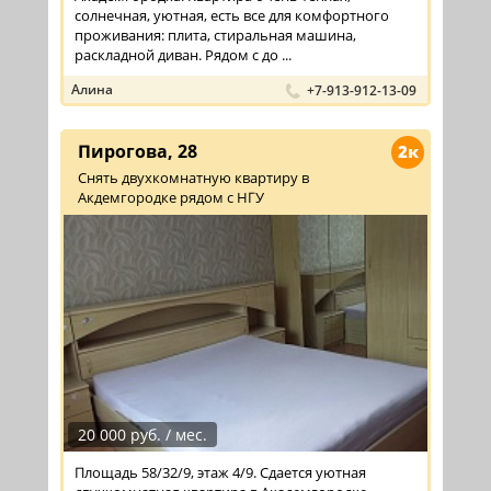
солнечная, уютная, есть все для комфортного
проживания: плита, стиральная машина,
раскладной диван. Рядом с до ...
Алина
+7-913-912-13-09
Пирогова, 28
2к
Снять двухкомнатную квартиру в
Акдемгородке рядом с НГУ
20 000 руб. / мес.
Площадь 58/32/9, этаж 4/9. Сдается уютная