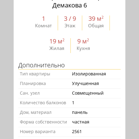
Демакова 6
1
3 / 9
39 м
2
Комнат
Этаж
Общая
19 м
9 м
2
2
Жилая
Кухня
Дополнительно
Тип квартиры
Изолированная
Планировка
Улучшенная
Сан. узел
Совмещенный
Количество балконов
1
Дом, материал
панель
Форма собственности
частная
Номер варианта
2561