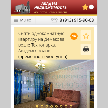
АКАДЕМ -
НЕДВИЖИМОСТЬ
0
Агентство недвижимости
8 (913) 915-90-03
МЕНЮ
Снять однокомнатную
1к
квартиру на Демакова
возле Технопарка,
Академгородок
(временно недоступно)