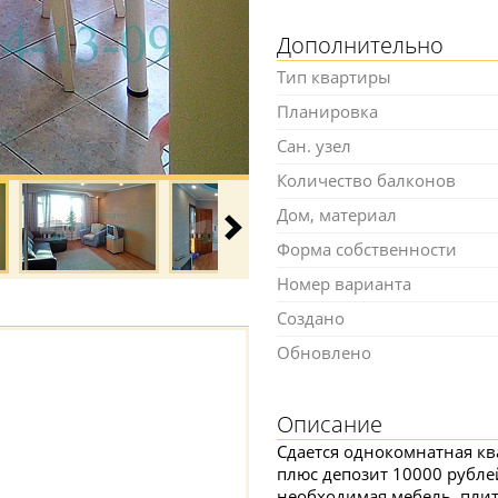
Дополнительно
Тип квартиры
Планировка
Сан. узел
Количество балконов
Дом, материал
Форма собственности
Номер варианта
Создано
Обновлено
Описание
Сдается однокомнатная ква
плюс депозит 10000 рублей
необходимая мебель, плит