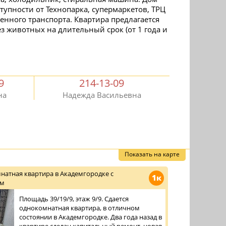
тупности от Технопарка, супермаркетов, ТРЦ
енного транспорта. Квартира предлагается
 животных на длительный срок (от 1 года и
9
214-13-09
на
Надежда Васильевна
Показать на карте
натная квартира в Академгородке с
1к
ом
Площадь 39/19/9, этаж 9/9. Сдается
однокомнатная квартира, в отличном
состоянии в Академгородке. Два года назад в