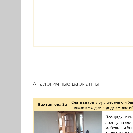
Аналогичные варианты
Снять кварьтиру с мебелью и бы
Вахтангова 3а
шлюзе в Академгородке Новосиб
Площадь 34/16/
аренду на дли
мебелью и быт