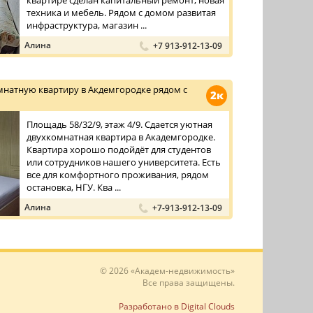
квартире сделан капитальный ремонт, новая
техника и мебель. Рядом с домом развитая
инфраструктура, магазин ...
Алина
+7 913-912-13-09
мнатную квартиру в Акдемгородке рядом с
2к
Площадь 58/32/9, этаж 4/9. Сдается уютная
двухкомнатная квартира в Академгородке.
Квартира хорошо подойдёт для студентов
или сотрудников нашего университета. Есть
все для комфортного проживания, рядом
остановка, НГУ. Ква ...
Алина
+7-913-912-13-09
© 2026 «Академ-недвижимость»
Все права защищены.
Разработано в Digital Clouds