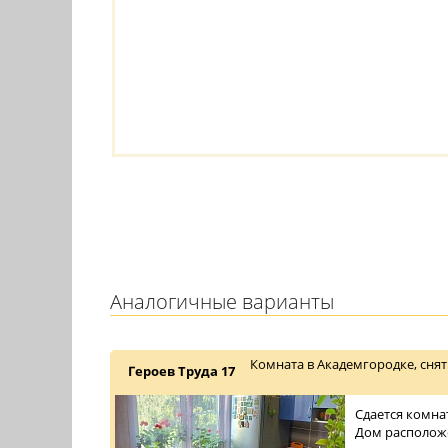
Аналогичные варианты
Комната в Академгородке, снят
Героев Труда 17
Сдается комна
Дом расположе