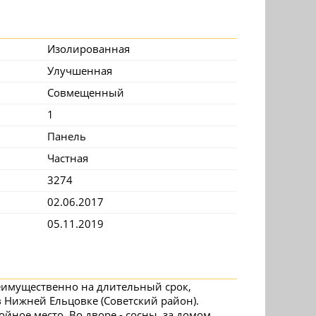
Изолированная
Улучшенная
Совмещенный
1
Панель
Частная
3274
02.06.2017
05.11.2019
преимущественно на длительный срок,
 Нижней Ельцовке (Советский район).
ойное место. Во дворе - сосны, за домом