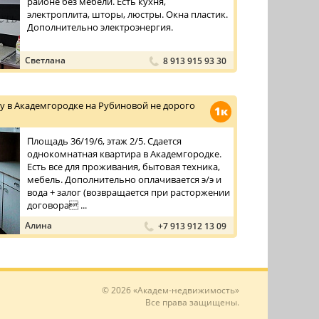
районе без мебели. Есть кухня,
электроплита, шторы, люстры. Окна пластик.
Дополнительно электроэнергия.
Светлана
8 913 915 93 30
у в Академгородке на Рубиновой не дорого
1к
Площадь 36/19/6, этаж 2/5. Сдается
однокомнатная квартира в Академгородке.
Есть все для проживания, бытовая техника,
мебель. Дополнительно оплачивается э/э и
вода + залог (возвращается при расторжении
договора ...
Алина
+7 913 912 13 09
© 2026 «Академ-недвижимость»
Все права защищены.