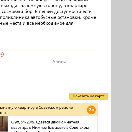
а выходят на южную сторону, в квартире
на сосновый бор. В пешей доступности есть
 поликлиника автобусные остановки. Кроме
ьные места и все необходимое для
09
Алина
Показать на карте
омнатную квартиру в Советском районе
2к
овка
6/9п, 51/28/9. Сдается двухкомнатная
квартира в Нижней Ельцовке в Советском