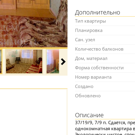
Дополнительно
Тип квартиры
Планировка
Сан. узел
Количество балконов
Дом, материал
Форма собственности
Номер варианта
Создано
Обновлено
Описание
37/19/9, 7/9 п. Сдаётся, 
однокомнатная квартира в
Экологически чистое, спок