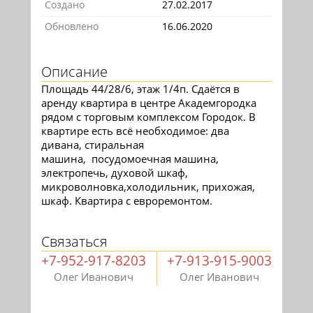
Создано
27.02.2017
Обновлено
16.06.2020
Описание
Площадь 44/28/6, этаж 1/4п. Сдаётся в
аренду квартира в центре Академгородка
рядом с торговым комплексом Городок. В
квартире есть всё необходимое: два
дивана, стиральная
машина, посудомоечная машина,
электропечь, духовой шкаф,
микроволновка,холодильник, прихожая,
шкаф. Квартира с евроремонтом.
Связаться
+7-952-917-8203
+7-913-915-9003
Олег Иванович
Олег Иванович