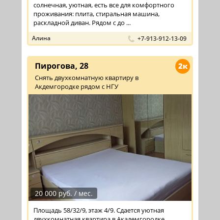
солнечная, уютная, есть все для комфортного
проживания: плита, стиральная машина,
раскладной диван. Рядом с до ...
Алина
+7-913-912-13-09
Пирогова, 28
2к
Снять двухкомнатную квартиру в
Акдемгородке рядом с НГУ
20 000 руб. / мес.
Площадь 58/32/9, этаж 4/9. Сдается уютная
двухкомнатная квартира в Академгородке.