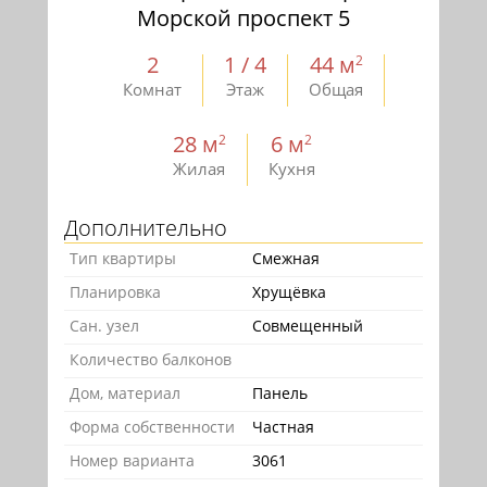
Морской проспект 5
2
1 / 4
44 м
2
Комнат
Этаж
Общая
28 м
6 м
2
2
Жилая
Кухня
Дополнительно
Тип квартиры
Смежная
Планировка
Хрущёвка
Сан. узел
Совмещенный
Количество балконов
Дом, материал
Панель
Форма собственности
Частная
Номер варианта
3061