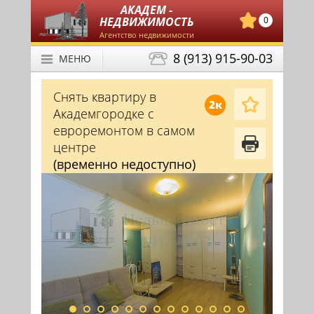
АКАДЕМ -
НЕДВИЖИМОСТЬ
0
Агентство недвижимости
8 (913) 915-90-03
МЕНЮ
Снять квартиру в
2к
Академгородке с
евроремонтом в самом
центре
(временно недоступно)