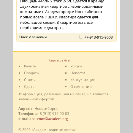
Площадь 44/28/6, этаж 2/5п. Сдаётся в аренду
двухкомнатная квартира с изолированными
комнатами в Академгородке Новосибирска
прямо возле НВВКУ. Квартира сдаётся для
небольшой семьи. В квартире есть всё
необходимое для про ...
Олег Иванович
+7-913-915-9003
Карта сайта
Купить
Услуги
Продать
Новости
Снять
Консультации
Сдать
О компании
Информация, размещенная на сайте, не является
публичной офертой.
Адрес:
г. Новосибирск
Телефоны:
8 (913) 915-90-03
e-mail:
naumov@academ.org
© 2026 «Академ-недвижимость»