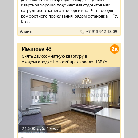
Квартира хорошо подойдёт для студентов или
сотрудников нашего университета. Есть все для
комфортного проживания, рядом остановка, НГУ.
Ква ...
Алина
+7-913-912-13-09
Иванова 43
2к
Снять двухкомнатную квартиру в
Академгородке Новосибирска около НВВКУ
21 500 руб. / мес.