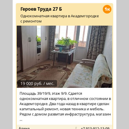
Героев Труда 27 Б
1к
Однокомнатная квартира в Академгородке
с ремонтом
19 000 руб. / мес.
Площадь 39/19/9, этаж 9/9. Сдается
однокомнатная квартира, в отличном состоянии в
Академгородке. Два года назад в квартире сделан
капитальный ремонт, новая техника и мебель.
Рядом с домом развитая инфраструктура, магазин
...
Алина
+7 913-912-13-09