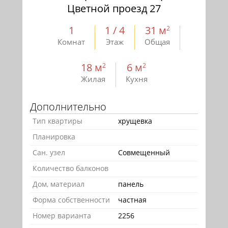
Цветной проезд 27
1
1 / 4
31 м
2
Комнат
Этаж
Общая
18 м
6 м
2
2
Жилая
Кухня
Дополнительно
Тип квартиры
хрущевка
Планировка
Сан. узел
Совмещенный
Количество балконов
Дом, материал
панель
Форма собственности
частная
Номер варианта
2256