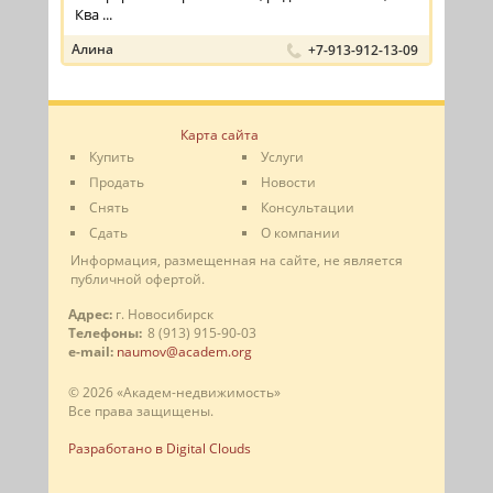
Ква ...
Алина
+7-913-912-13-09
Карта сайта
Купить
Услуги
Продать
Новости
Снять
Консультации
Сдать
О компании
Информация, размещенная на сайте, не является
публичной офертой.
Адрес:
г. Новосибирск
Телефоны:
8 (913) 915-90-03
e-mail:
naumov@academ.org
© 2026 «Академ-недвижимость»
Все права защищены.
Разработано в Digital Clouds