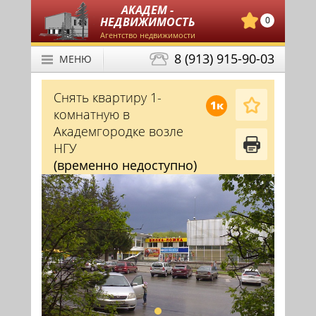
АКАДЕМ -
НЕДВИЖИМОСТЬ
0
Агентство недвижимости
8 (913) 915-90-03
МЕНЮ
Снять квартиру 1-
1к
комнатную в
Академгородке возле
НГУ
(временно недоступно)