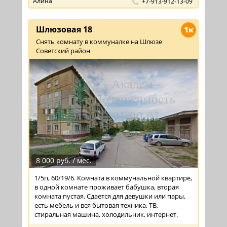
Алина
+7-913-912-13-09
Шлюзовая 18
1к
Снять комнату в коммуналке на Шлюзе
Советский район
8 000 руб. / мес.
1/5п, 60/19/6. Комната в коммунальной квартире,
в одной комнате проживает бабушка, вторая
комната пустая. Сдается для девушки или пары,
есть мебель и вся бытовая техника, ТВ,
стиральная машина, холодильник, интернет.