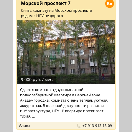
Морской проспект 7
Кк
Снять комнату на Морском проспекте
рядом с НГУ не дорого
9 000 руб. / мес.
Сдается комната в двухкомнатной
полногабаритной квартире в Верхней зоне
Академгородка. Комната очень теплая, уютная,
аккуратная. В шаговой доступности развитая
инфраструктура, НГУ. В квартире проживает
тихая, ...
Алина
+7-913-912-13-09