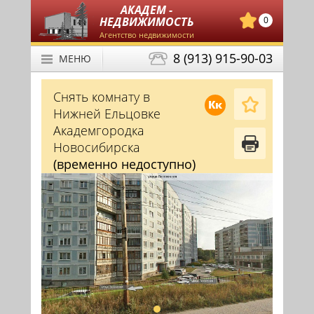
АКАДЕМ -
НЕДВИЖИМОСТЬ
0
Агентство недвижимости
8 (913) 915-90-03
МЕНЮ
Снять комнату в
Кк
Нижней Ельцовке
Академгородка
Новосибирска
(временно недоступно)