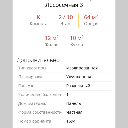
Лесосечная 3
К
2 / 10
64 м
2
Комната
Этаж
Общая
12 м
10 м
2
2
Жилая
Кухня
Дополнительно
Тип квартиры
Изолированная
Планировка
Улучшенная
Сан. узел
Раздельный
Количество балконов
1
Дом, материал
Панель
Форма собственности
Частная
Номер варианта
1694