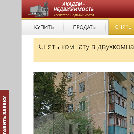
АКАДЕМ -
НЕДВИЖИМОСТЬ
Агентство недвижимости
СНЯТЬ
КУПИТЬ
ПРОДАТЬ
Снять комнату в двухкомн