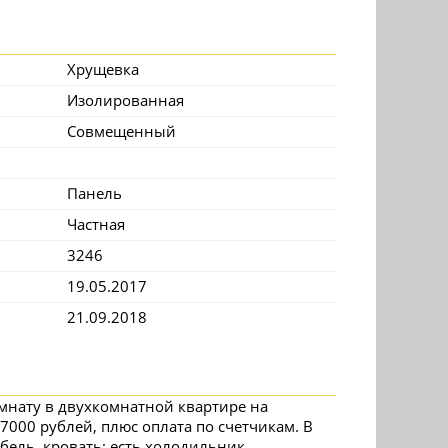
Хрущевка
Изолированная
Совмещенный
Панель
Частная
3246
19.05.2017
21.09.2018
омнату в двухкомнатной квартире на
 7000 рублей, плюс оплата по счетчикам. В
бель, кровать; есть холодильник,