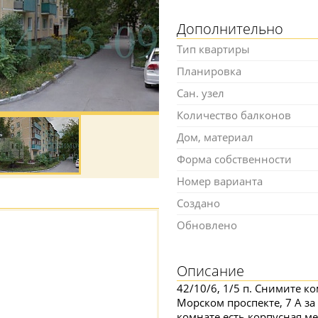
Дополнительно
Тип квартиры
Планировка
Сан. узел
Количество балконов
Дом, материал
Форма собственности
Номер варианта
Создано
Обновлено
Описание
42/10/6, 1/5 п. Снимите к
Морском проспекте, 7 А за
комнате есть корпусная ме