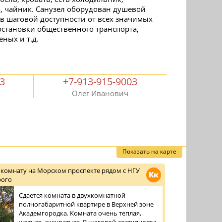
, чайник. Санузел оборудован душевой
в шаговой доступности от всех значимых
остановки общественного транспорта,
ных и т.д.
03
+7-913-915-9003
Олег Иванович
Показать на карте
 комнату на Морском проспекте рядом с НГУ
Кк
рого
Сдается комната в двухкомнатной
полногабаритной квартире в Верхней зоне
Академгородка. Комната очень теплая,