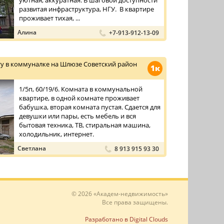
уютная, аккуратная. В шаговой доступности
развитая инфраструктура, НГУ. В квартире
проживает тихая, ...
Алина
+7-913-912-13-09
у в коммуналке на Шлюзе Советский район
1к
1/5п, 60/19/6. Комната в коммунальной
квартире, в одной комнате проживает
бабушка, вторая комната пустая. Сдается для
девушки или пары, есть мебель и вся
бытовая техника, ТВ, стиральная машина,
холодильник, интернет.
Светлана
8 913 915 93 30
© 2026 «Академ-недвижимость»
Все права защищены.
Разработано в Digital Clouds