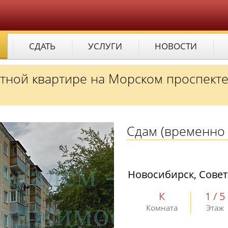
СДАТЬ
УСЛУГИ
НОВОСТИ
атной квартире на Морском проспекте
Сдам
(временно 
Новосибирск, Совет
К
1 / 5
Комната
Этаж