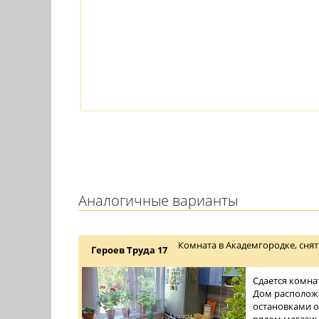
Аналогичные варианты
Комната в Академгородке, снят
Героев Труда 17
Сдается комна
Дом расположе
остановками о