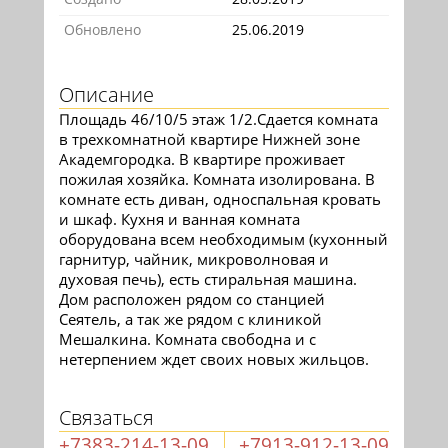
Обновлено
25.06.2019
Описание
Площадь 46/10/5 этаж 1/2.Сдается комната
в трехкомнатной квартире Нижней зоне
Академгородка. В квартире проживает
пожилая хозяйка. Комната изолирована. В
комнате есть диван, односпальная кровать
и шкаф. Кухня и ванная комната
оборудована всем необходимым (кухонный
гарнитур, чайник, микроволновая и
духовая печь), есть стиральная машина.
Дом расположен рядом со станцией
Сеятель, а так же рядом с клиникой
Мешалкина. Комната свободна и с
нетерпением ждет своих новых жильцов.
Связаться
+7383-214-13-09
+7913-912-13-09