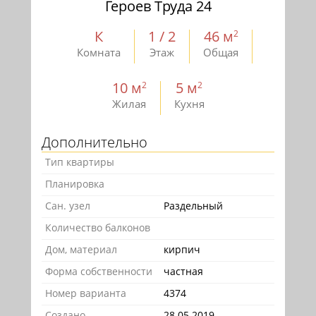
Героев Труда 24
К
1 / 2
46 м
2
Комната
Этаж
Общая
10 м
5 м
2
2
Жилая
Кухня
Дополнительно
Тип квартиры
Планировка
Сан. узел
Раздельный
Количество балконов
Дом, материал
кирпич
Форма собственности
частная
Номер варианта
4374
Создано
28.05.2019