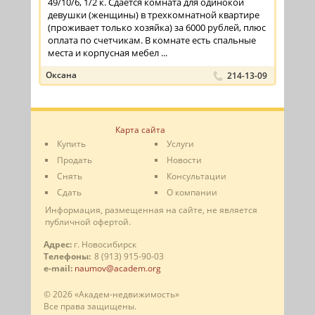
49/10/6, 1/2 к. Сдается комната для одинокой
девушки (женщины) в трехкомнатной квартире
(проживает только хозяйка) за 6000 рублей, плюс
оплата по счетчикам. В комнате есть спальные
места и корпусная мебел ...
Оксана
214-13-09
Карта сайта
Купить
Услуги
Продать
Новости
Снять
Консультации
Сдать
О компании
Информация, размещенная на сайте, не является
публичной офертой.
Адрес:
г. Новосибирск
Телефоны:
8 (913) 915-90-03
e-mail:
naumov@academ.org
© 2026 «Академ-недвижимость»
Все права защищены.