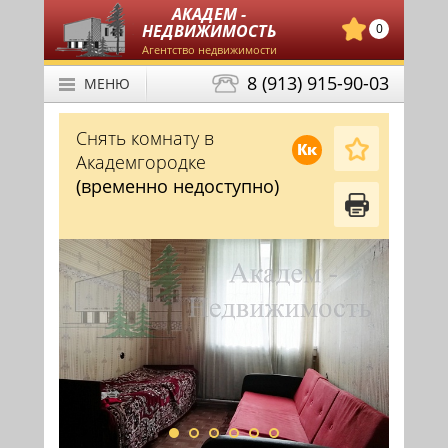
АКАДЕМ -
НЕДВИЖИМОСТЬ
0
Агентство недвижимости
8 (913) 915-90-03
МЕНЮ
Снять комнату в
Кк
Академгородке
(временно недоступно)