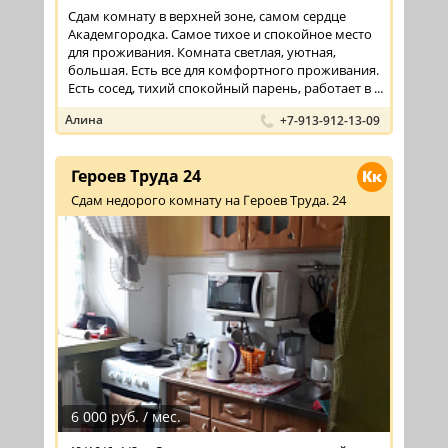
Сдам комнату в верхней зоне, самом сердце
Академгородка. Самое тихое и спокойное место
для проживания. Комната светлая, уютная,
большая. Есть все для комфортного проживания.
Есть сосед, тихий спокойный парень, работает в ...
Алина
+7-913-912-13-09
Героев Труда 24
Кк
Сдам недорого комнату на Героев Труда. 24
6 000 руб. / мес.