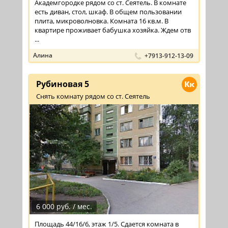
Академгородке рядом со ст. Сеятель. В комнате
есть диван, стол, шкаф. В общем пользовании
плита, микроволновка. Комната 16 кв.м. В
квартире проживает бабушка хозяйка. Ждем отв
...
Алина
+7913-912-13-09
Рубиновая 5
Кк
Снять комнату рядом со ст. Сеятель
6 000 руб. / мес.
Площадь 44/16/6, этаж 1/5. Сдается комната в