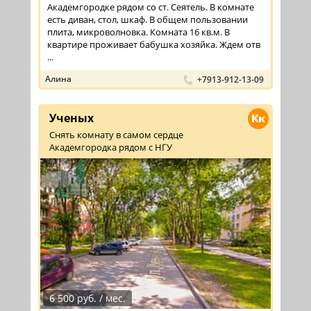
Академгородке рядом со ст. Сеятель. В комнате
есть диван, стол, шкаф. В общем пользовании
плита, микроволновка. Комната 16 кв.м. В
квартире проживает бабушка хозяйка. Ждем отв
...
Алина
+7913-912-13-09
Ученых
Кк
Снять комнату в самом сердце
Академгородка рядом с НГУ
6 500 руб. / мес.