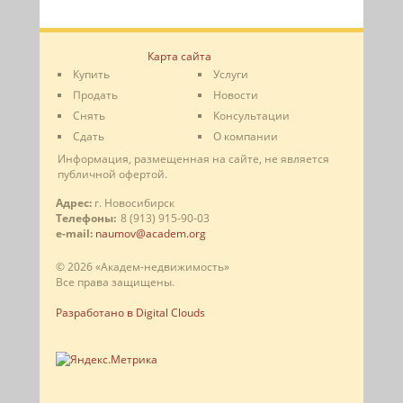
Карта сайта
Купить
Услуги
Продать
Новости
Снять
Консультации
Сдать
О компании
Информация, размещенная на сайте, не является
публичной офертой.
Адрес:
г. Новосибирск
Телефоны:
8 (913) 915-90-03
e-mail:
naumov@academ.org
© 2026 «Академ-недвижимость»
Все права защищены.
Разработано в Digital Clouds