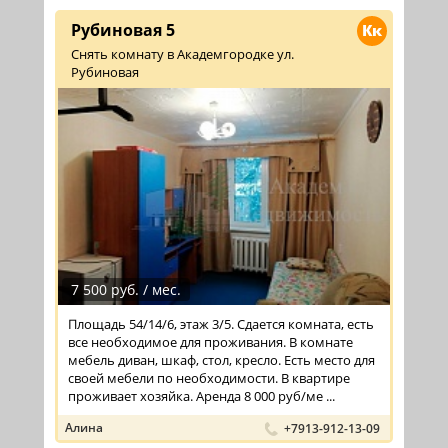
Рубиновая 5
Кк
Снять комнату в Академгородке ул.
Рубиновая
7 500 руб. / мес.
Площадь 54/14/6, этаж 3/5. Сдается комната, есть
все необходимое для проживания. В комнате
мебель диван, шкаф, стол, кресло. Есть место для
своей мебели по необходимости. В квартире
проживает хозяйка. Аренда 8 000 руб/ме ...
Алина
+7913-912-13-09