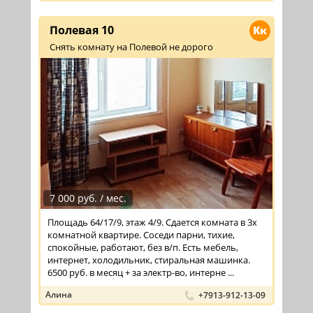
Полевая 10
Кк
Снять комнату на Полевой не дорого
7 000 руб. / мес.
Площадь 64/17/9, этаж 4/9. Сдается комната в 3х
комнатной квартире. Соседи парни, тихие,
спокойные, работают, без в/п. Есть мебель,
интернет, холодильник, стиральная машинка.
6500 руб. в месяц + за электр-во, интерне ...
Алина
+7913-912-13-09