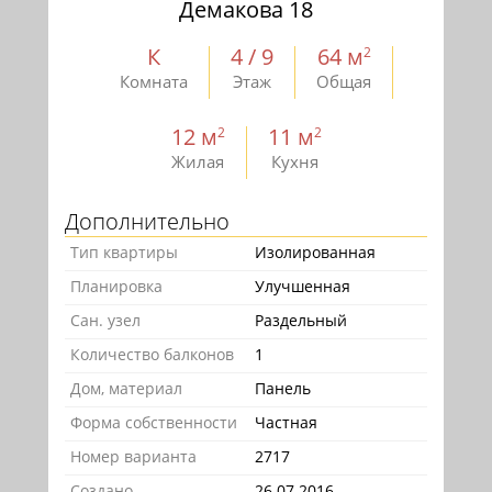
Демакова 18
К
4 / 9
64 м
2
Комната
Этаж
Общая
12 м
11 м
2
2
Жилая
Кухня
Дополнительно
Тип квартиры
Изолированная
Планировка
Улучшенная
Сан. узел
Раздельный
Количество балконов
1
Дом, материал
Панель
Форма собственности
Частная
Номер варианта
2717
Создано
26.07.2016