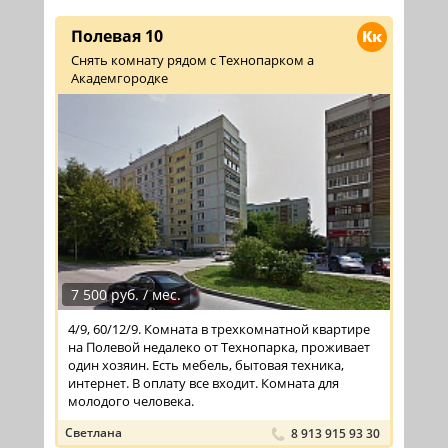
Полевая 10
Кк
Снять комнату рядом с Технопарком а
Академгородке
7 500 руб. / мес.
4/9, 60/12/9. Комната в трехкомнатной квартире
на Полевой недалеко от Технопарка, проживает
один хозяин. Есть мебель, бытовая техника,
интернет. В оплату все входит. Комната для
молодого человека.
Светлана
8 913 915 93 30