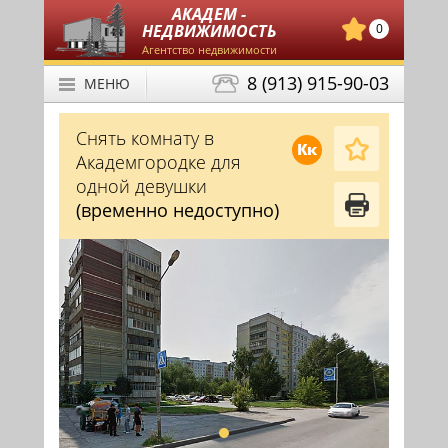
АКАДЕМ -
НЕДВИЖИМОСТЬ
0
Агентство недвижимости
8 (913) 915-90-03
МЕНЮ
Снять комнату в
Кк
Академгородке для
одной девушки
(временно недоступно)