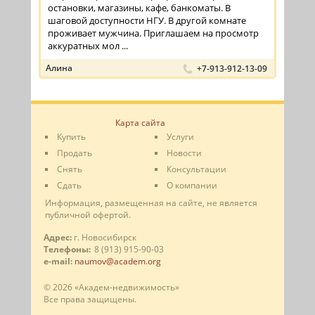
остановки, магазины, кафе, банкоматы. В
шаговой доступности НГУ. В другой комнате
проживает мужчина. Приглашаем на просмотр
аккуратных мол ...
Алина
+7-913-912-13-09
Карта сайта
Купить
Услуги
Продать
Новости
Снять
Консультации
Сдать
О компании
Информация, размещенная на сайте, не является
публичной офертой.
Адрес:
г. Новосибирск
Телефоны:
8 (913) 915-90-03
e-mail:
naumov@academ.org
© 2026 «Академ-недвижимость»
Все права защищены.