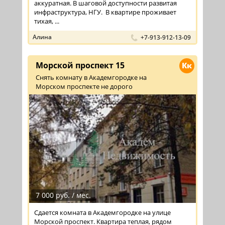
аккуратная. В шаговой доступности развитая
инфраструктура, НГУ. В квартире проживает
тихая, ...
Алина
+7-913-912-13-09
Морской проспект 15
Кк
Снять комнату в Академгородке на
Морском проспекте не дорого
7 000 руб. / мес.
Сдается комната в Академгородке на улице
Морской проспект. Квартира теплая, рядом