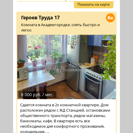
Показать на карте
Героев Труда 17
Кк
Комната в Академгородке, снять быстро и
легко
8 000 руб. / мес.
Сдается комната в 2х комнатной квартире. Дом
расположен рядом с ЖД Станцией, остановками
общественного транспорта, рядом магазины,
банкоматы, кафе. В квартире есть все
необходимое для комфортного проживания,
холодильник, ...