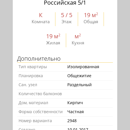
Российская 5/1
К
5 / 5
19 м
2
Комната
Этаж
Общая
19 м
м
2
2
Жилая
Кухня
Дополнительно
Тип квартиры
Изолированная
Планировка
Общежитие
Сан. узел
Раздельный
Количество балконов
Дом, материал
Кирпич
Форма собственности
Частная
Номер варианта
2948
Создано
10.01.2017