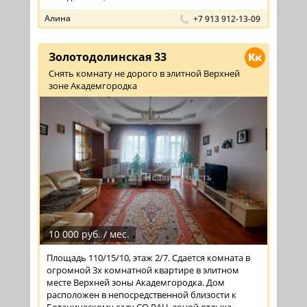
Алина
+7 913 912-13-09
Золотодолинская 33
Кк
Снять комнату не дорого в элитной Верхней
зоне Академгородка
10 000 руб. / мес.
Площадь 110/15/10, этаж 2/7. Сдается комната в
огромной 3х комнатной квартире в элитном
месте Верхней зоны Академгородка. Дом
расположен в непосредственной близости к