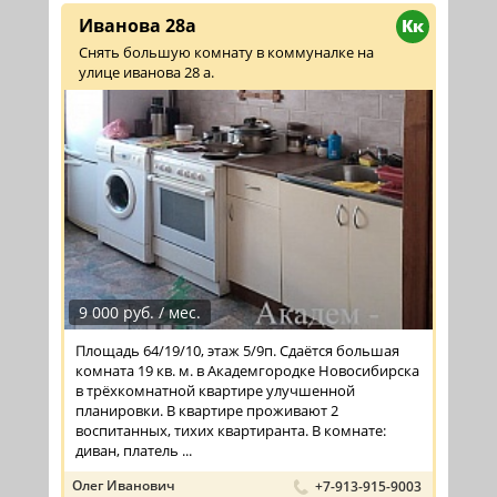
Иванова 28а
Кк
Снять большую комнату в коммуналке на
улице иванова 28 а.
9 000 руб. / мес.
Площадь 64/19/10, этаж 5/9п. Сдаётся большая
комната 19 кв. м. в Академгородке Новосибирска
в трёхкомнатной квартире улучшенной
планировки. В квартире проживают 2
воспитанных, тихих квартиранта. В комнате:
диван, платель ...
Олег Иванович
+7-913-915-9003