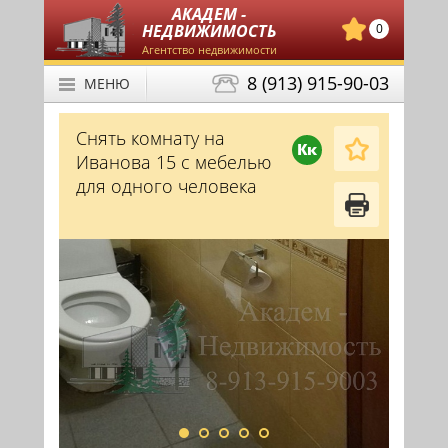
АКАДЕМ -
НЕДВИЖИМОСТЬ
0
Агентство недвижимости
8 (913) 915-90-03
МЕНЮ
Снять комнату на
Кк
Иванова 15 с мебелью
для одного человека