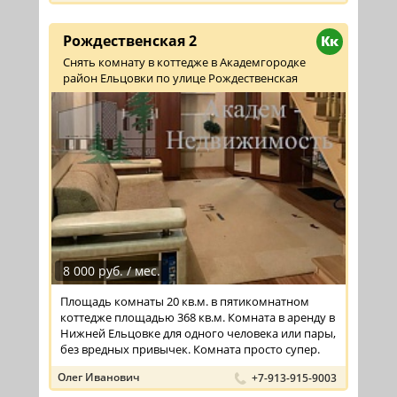
Рождественская 2
Кк
Снять комнату в коттедже в Академгородке
район Ельцовки по улице Рождественская
8 000 руб. / мес.
Площадь комнаты 20 кв.м. в пятикомнатном
коттедже площадью 368 кв.м. Комната в аренду в
Нижней Ельцовке для одного человека или пары,
без вредных привычек. Комната просто супер.
Олег Иванович
+7-913-915-9003