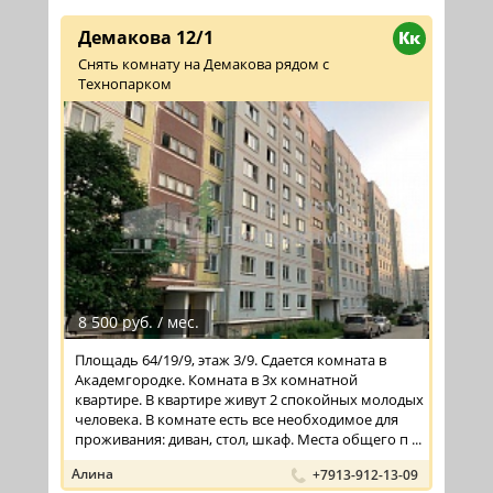
Демакова 12/1
Кк
Снять комнату на Демакова рядом с
Технопарком
8 500 руб. / мес.
Площадь 64/19/9, этаж 3/9. Сдается комната в
Академгородке. Комната в 3х комнатной
квартире. В квартире живут 2 спокойных молодых
человека. В комнате есть все необходимое для
проживания: диван, стол, шкаф. Места общего п ...
Алина
+7913-912-13-09