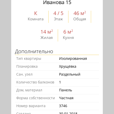
Иванова 15
К
4 / 5
46 м
2
Комната
Этаж
Общая
14 м
6 м
2
2
Жилая
Кухня
Дополнительно
Тип квартиры
Изолированная
Планировка
Хрущёвка
Сан. узел
Раздельный
Количество балконов
1
Дом, материал
Панель
Форма собственности
Частная
Номер варианта
3746
Создано
30.01.2018