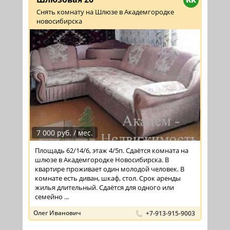
Снять комнату на Шлюзе в Академгородке
новосибирска
7 000 руб. / мес.
Площадь 62/14/6, этаж 4/5п. Сдаётся комната на
шлюзе в Академгородке Новосибирска. В
квартире проживает один молодой человек. В
комнате есть диван, шкаф, стол. Срок аренды
жилья длительный. Сдаётся для одного или
семейно ...
Олег Иванович
+7-913-915-9003