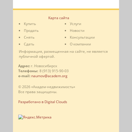
Карта сайта
Купить
Услуги
Продать
Новости
Снять
Консультации
Сдать
О компании
Информация, размещенная на сайте, не является
публичной офертой.
Адрес:
г. Новосибирск
Телефоны:
8 (913) 915-90-03
e-mail:
naumov@academ.org
© 2026 «Академ-недвижимость»
Все права защищены.
Разработано в Digital Clouds