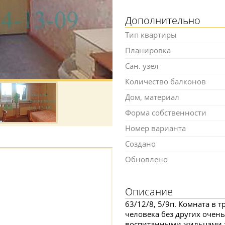
Дополнительно
Тип квартиры
Планировка
Сан. узел
Количество балконов
Дом, материал
Форма собственности
Номер варианта
Создано
Обновлено
Описание
63/12/8, 5/9п. Комната в 
человека без других очен
воспитанными жильцами за 