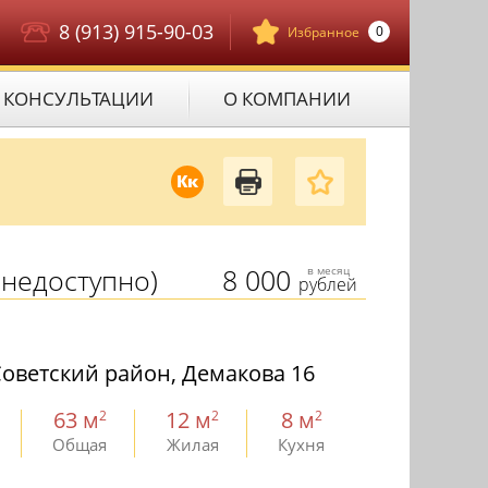
8 (913) 915-90-03
0
Избранное
КОНСУЛЬТАЦИИ
О КОМПАНИИ
Кк
недоступно)
8 000
в месяц
рублей
оветский район, Демакова 16
63 м
12 м
8 м
2
2
2
Общая
Жилая
Кухня