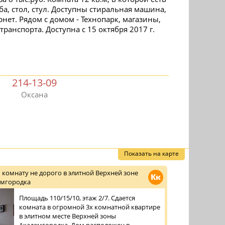
ба, стол, стул. Доступны стиральная машина,
нет. Рядом с домом - Технопарк, магазины,
ранспорта. Доступна с 15 октября 2017 г.
214-13-09
Оксана
Показать на карте
 комнату не дорого в элитной Верхней зоне
Кк
емгородка
Площадь 110/15/10, этаж 2/7. Сдается
комната в огромной 3х комнатной квартире
в элитном месте Верхней зоны