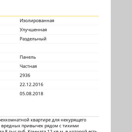
Изолированная
Улучшенная
Раздельный
Панель
Частная
2936
22.12.2016
05.08.2018
трехкомнатной квартире для некурящего
ь вредных привычек рядом с тихими
8 тыс.руб. Комната 12 кв.м, в которой есть