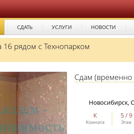
СДАТЬ
УСЛУГИ
НОВОСТИ
а 16 рядом с Технопарком
Сдам
(временно 
Новосибирск, С
К
5 / 9
Комната
Этаж