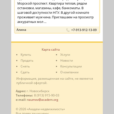
Морской проспект. Квартира теплая, рядом
остановки, магазины, кафе, банкоматы. В
шаговой доступности НГУ. В другой комнате
проживает мужчина. Приглашаем на просмотр
аккуратных мол ...
Алина
+7-913-912-13-09
Карта сайта
Купить
Услуги
Продать
Новости
Снять
Консультации
Сдать
О компании
Информация, размещенная на сайте, не является
публичной офертой.
Адрес:
г. Новосибирск
Телефоны:
8 (913) 915-90-03
e-mail:
naumov@academ.org
© 2026 «Академ-недвижимость»
Все права защищены.