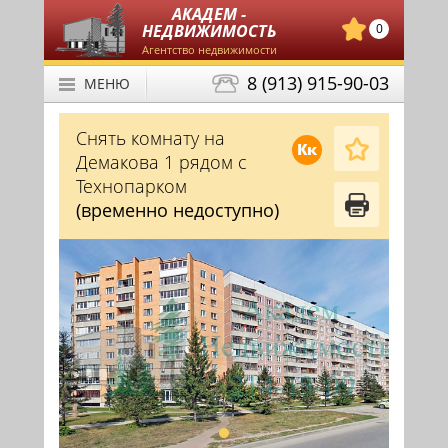
АКАДЕМ -
НЕДВИЖИМОСТЬ
0
Агентство недвижимости
8 (913) 915-90-03
МЕНЮ
Снять комнату на
Кк
Демакова 1 рядом с
Технопарком
(временно недоступно)