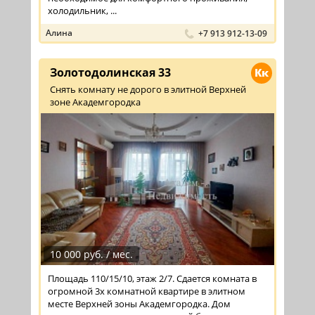
холодильник, ...
Алина
+7 913 912-13-09
Золотодолинская 33
Кк
Снять комнату не дорого в элитной Верхней
зоне Академгородка
10 000 руб. / мес.
Площадь 110/15/10, этаж 2/7. Сдается комната в
огромной 3х комнатной квартире в элитном
месте Верхней зоны Академгородка. Дом