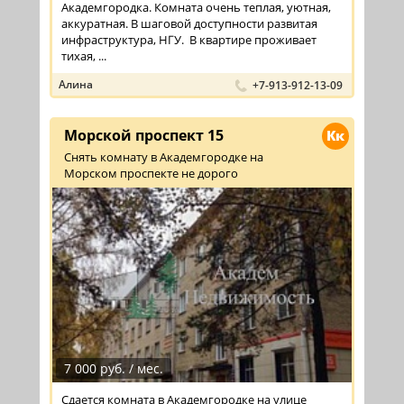
Академгородка. Комната очень теплая, уютная,
аккуратная. В шаговой доступности развитая
инфраструктура, НГУ. В квартире проживает
тихая, ...
Алина
+7-913-912-13-09
Морской проспект 15
Кк
Снять комнату в Академгородке на
Морском проспекте не дорого
7 000 руб. / мес.
Сдается комната в Академгородке на улице