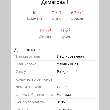
Демакова 1
К
9 / 9
63 м
2
Комната
Этаж
Общая
18 м
9 м
2
2
Жилая
Кухня
Дополнительно
Тип квартиры
Изолированная
Планировка
Улучшенная
Сан. узел
Раздельный
Количество балконов
Дом, материал
Панель
Форма собственности
Частная
Номер варианта
3186
Создано
14.04.2017