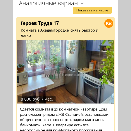
Аналогичные варианты
Показать на карте
Героев Труда 17
Кк
Комната в Академгородке, снять быстро и
легко
8 000 руб. / мес.
Сдается комната в 2х комнатной квартире. Дом
расположен рядом с ЖД Станцией, остановками
общественного транспорта, рядом магазины,
банкоматы, кафе. В квартире есть все
необходимое для комфортного проживания,