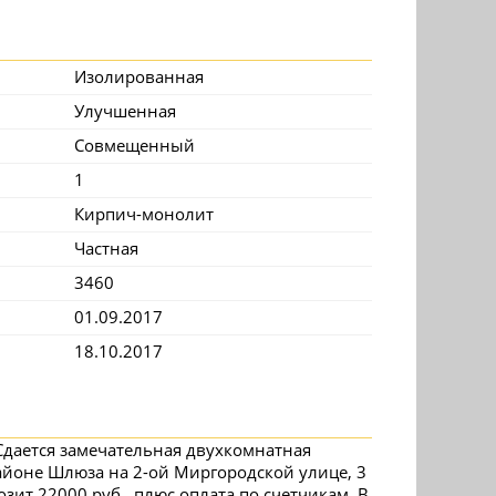
Изолированная
Улучшенная
Совмещенный
1
Кирпич-монолит
Частная
3460
01.09.2017
18.10.2017
 Сдается замечательная двухкомнатная
йоне Шлюза на 2-ой Миргородской улице, 3
озит 22000 руб., плюс оплата по счетчикам. В