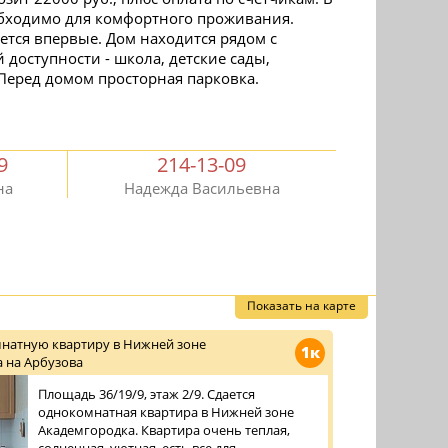
еобходимо для комфортного проживания.
ется впервые. Дом находится рядом с
доступности - школа, детские сады,
Перед домом просторная парковка.
9
214-13-09
на
Надежда Васильевна
Показать на карте
натную квартиру в Нижней зоне
1к
 на Арбузова
Площадь 36/19/9, этаж 2/9. Сдается
однокомнатная квартира в Нижней зоне
Академгородка. Квартира очень теплая,