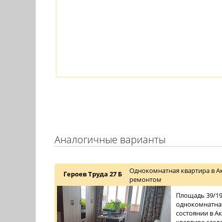
Аналогичные варианты
Однокомнатная квартира в А
Героев Труда 27 Б
ремонтом
Площадь 39/19/
однокомнатная
состоянии в Ак