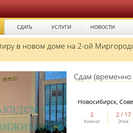
СДАТЬ
УСЛУГИ
НОВОСТИ
тиру в новом доме на 2-ой Миргород
Сдам
(временно 
Новосибирск, Сове
2
2 / 17
Комнат
Этаж