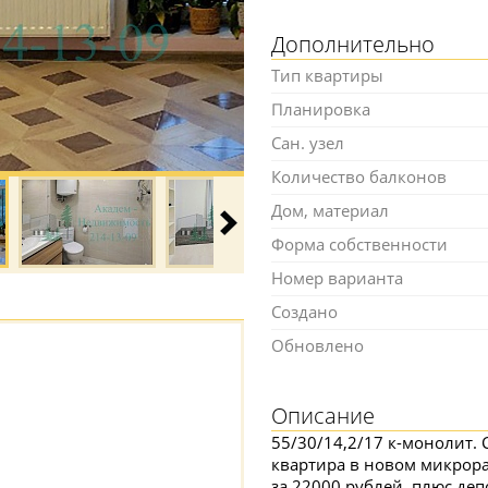
Дополнительно
Тип квартиры
Планировка
Сан. узел
Количество балконов
Дом, материал
Форма собственности
Номер варианта
Создано
Обновлено
Описание
55/30/14,2/17 к-монолит.
квартира в новом микрора
за 22000 рублей, плюс деп