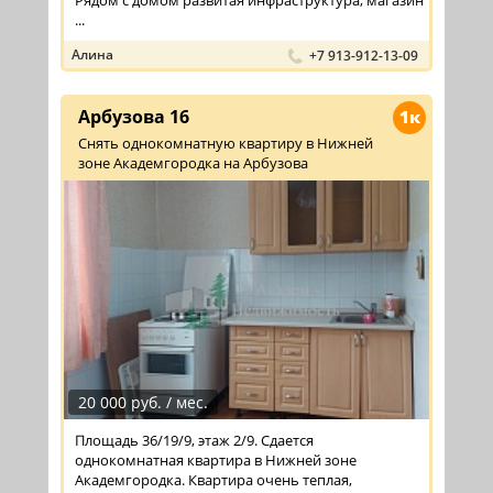
Рядом с домом развитая инфраструктура, магазин
...
Алина
+7 913-912-13-09
Арбузова 16
1к
Снять однокомнатную квартиру в Нижней
зоне Академгородка на Арбузова
20 000 руб. / мес.
Площадь 36/19/9, этаж 2/9. Сдается
однокомнатная квартира в Нижней зоне
Академгородка. Квартира очень теплая,