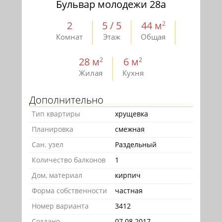
Бульвар молодежи 28а
2
5 / 5
44 м
2
Комнат
Этаж
Общая
28 м
6 м
2
2
Жилая
Кухня
Дополнительно
Тип квартиры
хрущевка
Планировка
смежная
Сан. узел
Раздельный
Количество балконов
1
Дом, материал
кирпич
Форма собственности
частная
Номер варианта
3412
Создано
07.08.2017