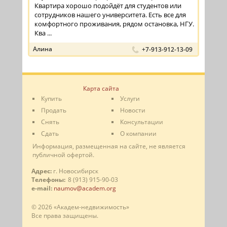
Квартира хорошо подойдёт для студентов или
сотрудников нашего университета. Есть все для
комфортного проживания, рядом остановка, НГУ.
Ква ...
Алина
+7-913-912-13-09
Карта сайта
Купить
Услуги
Продать
Новости
Снять
Консультации
Сдать
О компании
Информация, размещенная на сайте, не является
публичной офертой.
Адрес:
г. Новосибирск
Телефоны:
8 (913) 915-90-03
e-mail:
naumov@academ.org
© 2026 «Академ-недвижимость»
Все права защищены.