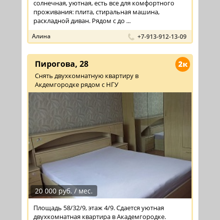
солнечная, уютная, есть все для комфортного
проживания: плита, стиральная машина,
раскладной диван. Рядом с до ...
Алина
+7-913-912-13-09
Пирогова, 28
2к
Снять двухкомнатную квартиру в
Акдемгородке рядом с НГУ
20 000 руб. / мес.
Площадь 58/32/9, этаж 4/9. Сдается уютная
двухкомнатная квартира в Академгородке.