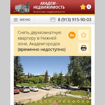
АКАДЕМ -
НЕДВИЖИМОСТЬ
0
Агентство недвижимости
8 (913) 915-90-03
МЕНЮ
Снять двухкомнатную
2к
квартиру в Нижней
зоне, Академгородок
(временно недоступно)