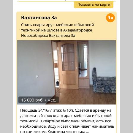
Показать на карте
Вахтангова 3а
1к
Снять кварьтиру с мебелью и бытовой
технгикой на шлюзе в Академгородке
Новосибирска Вахтангова 3а
15 000 руб. / мес.
Площадь 34/16/7, этаж 6/10п. Сдаётся в аренду на
длительный срок квартира с мебелью и бытовой
техникой. В квартире выполнен ремонт, есть все
необходимое. Воду и свет оплачивает наниматель
по счетчикам. Квартира чистенька ...