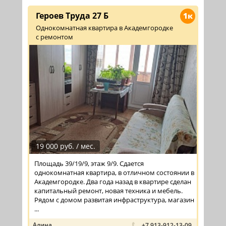
Героев Труда 27 Б
1к
Однокомнатная квартира в Академгородке
с ремонтом
19 000 руб. / мес.
Площадь 39/19/9, этаж 9/9. Сдается
однокомнатная квартира, в отличном состоянии в
Академгородке. Два года назад в квартире сделан
капитальный ремонт, новая техника и мебель.
Рядом с домом развитая инфраструктура, магазин
...
Алина
+7 913-912-13-09