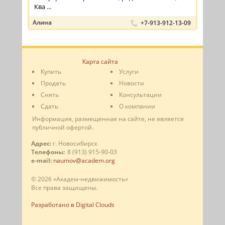
Ква ...
Алина
+7-913-912-13-09
Карта сайта
Купить
Услуги
Продать
Новости
Снять
Консультации
Сдать
О компании
Информация, размещенная на сайте, не является
публичной офертой.
Адрес:
г. Новосибирск
Телефоны:
8 (913) 915-90-03
e-mail:
naumov@academ.org
© 2026 «Академ-недвижимость»
Все права защищены.
Разработано в Digital Clouds