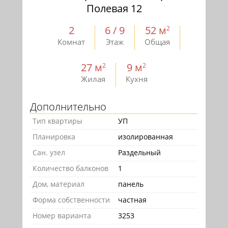
Полевая 12
2
6 / 9
52 м
2
Комнат
Этаж
Общая
27 м
9 м
2
2
Жилая
Кухня
Дополнительно
Тип квартиры
УП
Планировка
изолированная
Сан. узел
Раздельный
Количество балконов
1
Дом, материал
панель
Форма собственности
частная
Номер варианта
3253