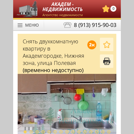
АКАДЕМ -
НЕДВИЖИМОСТЬ
0
Агентство недвижимости
8 (913) 915-90-03
МЕНЮ
Снять двухкомнатную
2к
квартиру в
Академгородке, Нижняя
зона, улица Полевая
(временно недоступно)