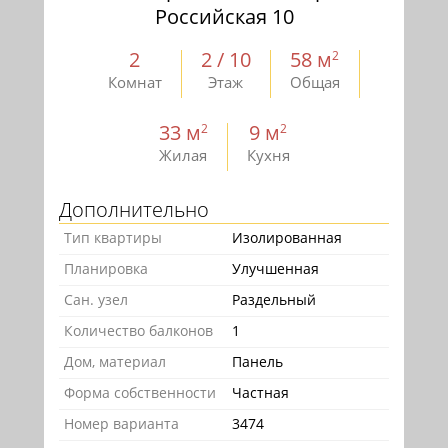
Российская 10
2
2 / 10
58 м
2
Комнат
Этаж
Общая
33 м
9 м
2
2
Жилая
Кухня
Дополнительно
Тип квартиры
Изолированная
Планировка
Улучшенная
Сан. узел
Раздельный
Количество балконов
1
Дом, материал
Панель
Форма собственности
Частная
Номер варианта
3474