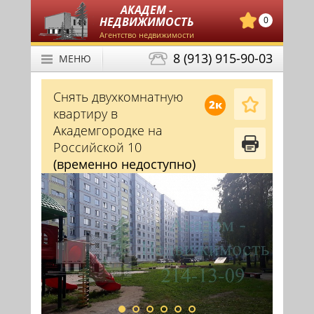
АКАДЕМ -
НЕДВИЖИМОСТЬ
0
Агентство недвижимости
8 (913) 915-90-03
МЕНЮ
Снять двухкомнатную
2к
квартиру в
Академгородке на
Российской 10
(временно недоступно)