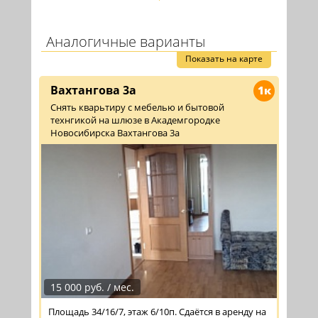
Аналогичные варианты
Показать на карте
Вахтангова 3а
1к
Снять кварьтиру с мебелью и бытовой
технгикой на шлюзе в Академгородке
Новосибирска Вахтангова 3а
15 000 руб. / мес.
Площадь 34/16/7, этаж 6/10п. Сдаётся в аренду на