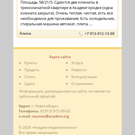
Площадь 58/21/5. Сдаются две комнаты в
трехкомнатной квартире в Академгородке (одна
комната закрыта). Очень теплая, чистая, есть все
необходимое для проживания. Есть холодильник,
стиральная машина автомат, плита, ...
Алина
+7 913-912-13-09
Карта сайта
Купить
Услуги
Продать
Новости
Снять
Консультации
Сдать
О компании
Информация, размещенная на сайте, не является
публичной офертой.
Адрес:
г. Новосибирск
Телефоны:
8 (913) 915-90-03
e-mail:
naumov@academ.org
© 2026 «Академ-недвижимость»
Все права защищены.