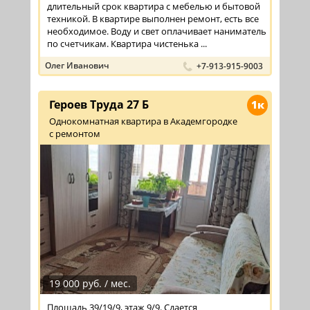
длительный срок квартира с мебелью и бытовой
техникой. В квартире выполнен ремонт, есть все
необходимое. Воду и свет оплачивает наниматель
по счетчикам. Квартира чистенька ...
Олег Иванович
+7-913-915-9003
Героев Труда 27 Б
1к
Однокомнатная квартира в Академгородке
с ремонтом
19 000 руб. / мес.
Площадь 39/19/9, этаж 9/9. Сдается