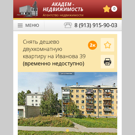
АКАДЕМ -
НЕДВИЖИМОСТЬ
0
Агентство недвижимости
8 (913) 915-90-03
МЕНЮ
Снять дешево
2к
двухкомнатную
квартиру на Иванова 39
(временно недоступно)