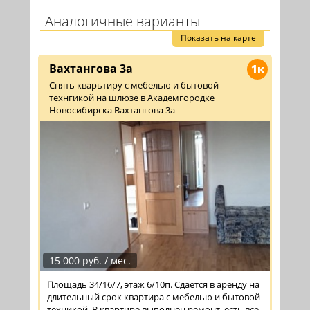
Аналогичные варианты
Показать на карте
Вахтангова 3а
1к
Снять кварьтиру с мебелью и бытовой
технгикой на шлюзе в Академгородке
Новосибирска Вахтангова 3а
15 000 руб. / мес.
Площадь 34/16/7, этаж 6/10п. Сдаётся в аренду на
длительный срок квартира с мебелью и бытовой
техникой. В квартире выполнен ремонт, есть все