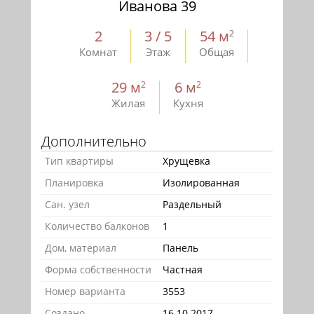
Иванова 39
2
3 / 5
54 м
2
Комнат
Этаж
Общая
29 м
6 м
2
2
Жилая
Кухня
Дополнительно
Тип квартиры
Хрущевка
Планировка
Изолированная
Сан. узел
Раздельный
Количество балконов
1
Дом, материал
Панель
Форма собственности
Частная
Номер варианта
3553
Создано
16.10.2017