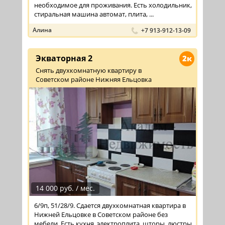
необходимое для проживания. Есть холодильник,
стиральная машина автомат, плита, ...
Алина
+7 913-912-13-09
Экваторная 2
2к
Снять двухкомнатную квартиру в
Советском районе Нижняя Ельцовка
14 000 руб. / мес.
6/9п, 51/28/9. Сдается двухкомнатная квартира в
Нижней Ельцовке в Советском районе без
мебели. Есть кухня, электроплита, шторы, люстры.