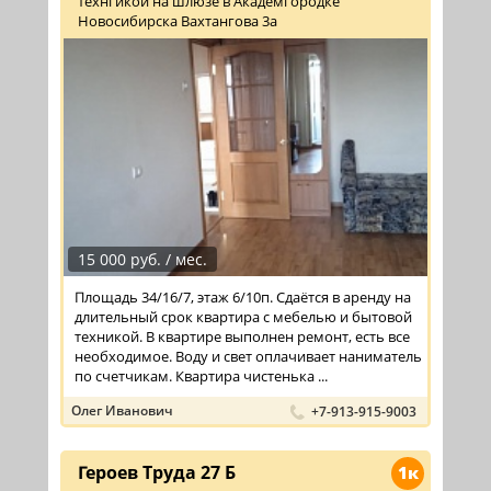
технгикой на шлюзе в Академгородке
Новосибирска Вахтангова 3а
15 000 руб. / мес.
Площадь 34/16/7, этаж 6/10п. Сдаётся в аренду на
длительный срок квартира с мебелью и бытовой
техникой. В квартире выполнен ремонт, есть все
необходимое. Воду и свет оплачивает наниматель
по счетчикам. Квартира чистенька ...
Олег Иванович
+7-913-915-9003
Героев Труда 27 Б
1к