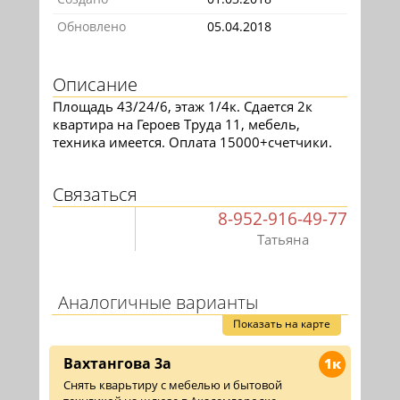
Обновлено
05.04.2018
Описание
Площадь 43/24/6, этаж 1/4к. Сдается 2к
квартира на Героев Труда 11, мебель,
техника имеется. Оплата 15000+счетчики.
Связаться
8-952-916-49-77
Татьяна
Аналогичные варианты
Показать на карте
Вахтангова 3а
1к
Снять кварьтиру с мебелью и бытовой