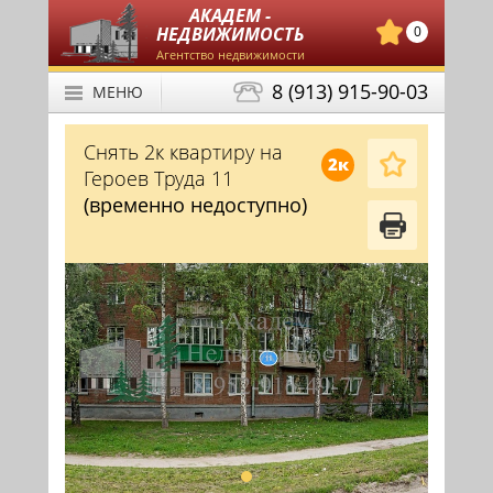
АКАДЕМ -
НЕДВИЖИМОСТЬ
0
Агентство недвижимости
8 (913) 915-90-03
МЕНЮ
Снять 2к квартиру на
2к
Героев Труда 11
(временно недоступно)