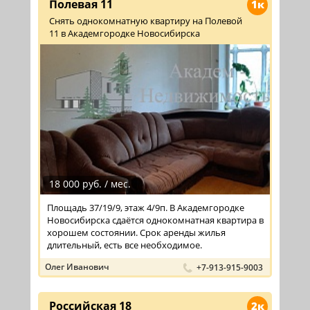
Полевая 11
1к
Снять однокомнатную квартиру на Полевой
11 в Академгородке Новосибирска
18 000 руб. / мес.
Площадь 37/19/9, этаж 4/9п. В Академгородке
Новосибирска сдаётся однокомнатная квартира в
хорошем состоянии. Срок аренды жилья
длительный, есть все необходимое.
Олег Иванович
+7-913-915-9003
Российская 18
2к