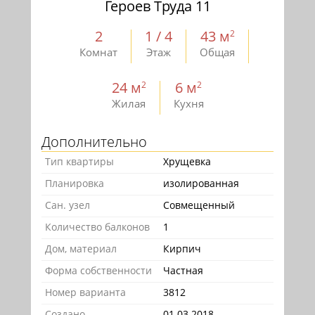
Героев Труда 11
2
1 / 4
43 м
2
Комнат
Этаж
Общая
24 м
6 м
2
2
Жилая
Кухня
Дополнительно
Тип квартиры
Хрущевка
Планировка
изолированная
Сан. узел
Совмещенный
Количество балконов
1
Дом, материал
Кирпич
Форма собственности
Частная
Номер варианта
3812
Создано
01.03.2018