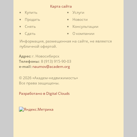
Карта сайта
Купить
Услуги
Продать
Новости
Снять
Консультации
Сдать
О компании
Информация, размещенная на сайте, не является
публичной офертой.
Адрес:
г. Новосибирск
Телефоны:
8 (913) 915-90-03
e-mail:
naumov@academ.org
© 2026 «Академ-недвижимость»
Все права защищены.
Разработано в Digital Clouds