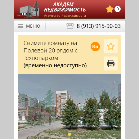
АКАДЕМ -
НЕДВИЖИМОСТЬ
0
Агентство недвижимости
8 (913) 915-90-03
МЕНЮ
Снимите комнату на
Кк
Полевой 20 рядом с
Технопарком
(временно недоступно)