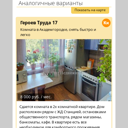
Аналогичные варианты
Показать на карте
Героев Труда 17
Кк
Комната в Академгородке, снять быстро и
легко
8 000 руб. / мес.
Сдается комната в 2х комнатной квартире. Дом
расположен рядом с ЖД Станцией, остановками
общественного транспорта, рядом магазины,
банкоматы, кафе. В квартире есть все
необходимое для комфортного проживания,