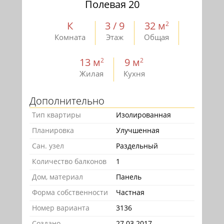
Полевая 20
К
3 / 9
32 м
2
Комната
Этаж
Общая
13 м
9 м
2
2
Жилая
Кухня
Дополнительно
Тип квартиры
Изолированная
Планировка
Улучшенная
Сан. узел
Раздельный
Количество балконов
1
Дом, материал
Панель
Форма собственности
Частная
Номер варианта
3136
Создано
27.03.2017