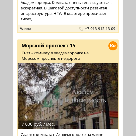
Академгородка. Комната очень теплая, уютная,
аккуратная. В шаговой доступности развитая
инфраструктура, НГУ. В квартире проживает
тихая, ...
Алина
+7-913-912-13-09
Морской проспект 15
Кк
Снять комнату в Академгородке на
Морском проспекте не дорого
7 000 руб. / мес.
Сдается комната в Академгородке на улице