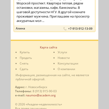
Морской проспект. Квартира теплая, рядом
остановки, магазины, кафе, банкоматы. В
шаговой доступности НГУ. В другой комнате
проживает мужчина. Приглашаем на просмотр
аккуратных мол ...
Алина
+7-913-912-13-09
Карта сайта
Купить
Услуги
Продать
Новости
Снять
Консультации
Сдать
О компании
Информация, размещенная на сайте, не является
публичной офертой.
Адрес:
г. Новосибирск
Телефоны:
8 (913) 915-90-03
e-mail:
naumov@academ.org
© 2026 «Академ-недвижимость»
Все права защищены.