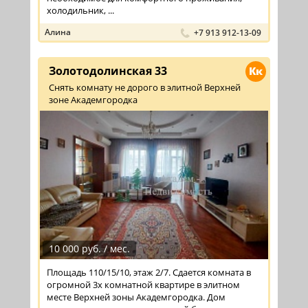
холодильник, ...
Алина
+7 913 912-13-09
Золотодолинская 33
Кк
Снять комнату не дорого в элитной Верхней
зоне Академгородка
10 000 руб. / мес.
Площадь 110/15/10, этаж 2/7. Сдается комната в
огромной 3х комнатной квартире в элитном
месте Верхней зоны Академгородка. Дом