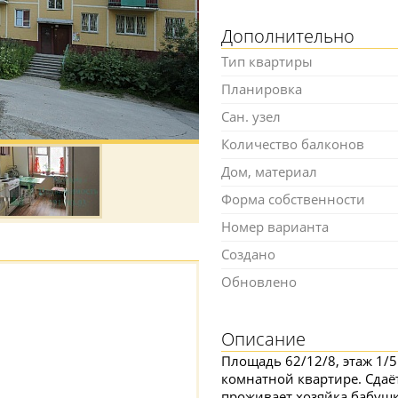
Дополнительно
Тип квартиры
Планировка
Сан. узел
Количество балконов
Дом, материал
Форма собственности
Номер варианта
Создано
Обновлено
Описание
Площадь 62/12/8, этаж 1/5
комнатной квартире. Сдаёт
проживает хозяйка бабушк