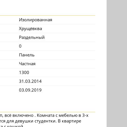
Изолированная
Хрущёвква
Раздельный
0
Панель
Частная
1300
31.03.2014
03.09.2019
п, всё включено . Комната с мебелью в 3-х
ся для девушки студентки. В квартире
а с кошкой.