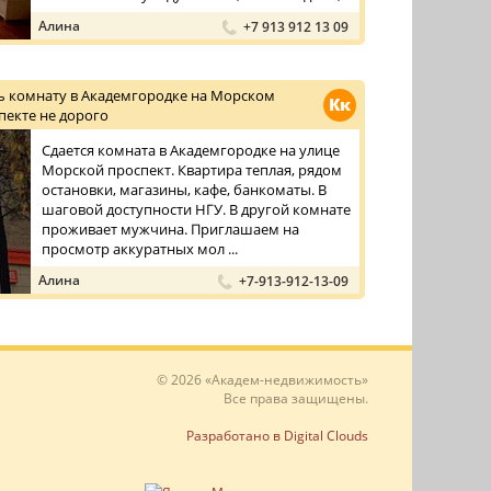
парком с уто ...
Алина
+7 913 912 13 09
ь комнату в Академгородке на Морском
Кк
пекте не дорого
Сдается комната в Академгородке на улице
Морской проспект. Квартира теплая, рядом
остановки, магазины, кафе, банкоматы. В
шаговой доступности НГУ. В другой комнате
проживает мужчина. Приглашаем на
просмотр аккуратных мол ...
Алина
+7-913-912-13-09
© 2026 «Академ-недвижимость»
Все права защищены.
Разработано в Digital Clouds