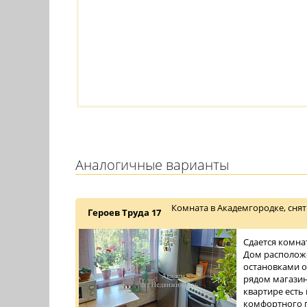
Аналогичные варианты
Комната в Академгородке, снят
Героев Труда 17
Сдается комна
Дом расположе
остановками о
рядом магазин
квартире есть
комфортного п