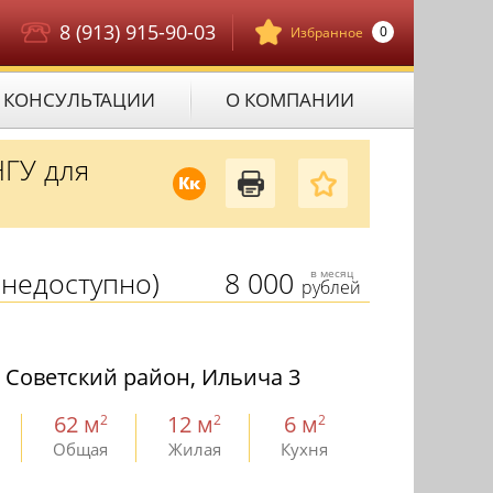
8 (913) 915-90-03
0
Избранное
КОНСУЛЬТАЦИИ
О КОМПАНИИ
НГУ для
Кк
недоступно)
8 000
в месяц
рублей
 Советский район, Ильича 3
62 м
12 м
6 м
2
2
2
Общая
Жилая
Кухня