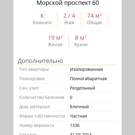
Морской проспект 60
К
2 / 4
74 м
2
Комната
Этаж
Общая
19 м
8 м
2
2
Жилая
Кухня
Дополнительно
Тип квартиры
Изолированная
Планировка
Полногабаритная
Сан. узел
Раздельный
Количество балконов
0
Дом, материал
Блочный
Форма собственности
Частная
Номер варианта
1336
Создано
31.03.2014