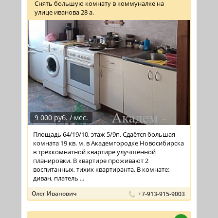
Снять большую комнату в коммуналке на
улице иванова 28 а.
9 000 руб. / мес.
Площадь 64/19/10, этаж 5/9п. Сдаётся большая
комната 19 кв. м. в Академгородке Новосибирска
в трёхкомнатной квартире улучшенной
планировки. В квартире проживают 2
воспитанных, тихих квартиранта. В комнате:
диван, платель ...
Олег Иванович
+7-913-915-9003