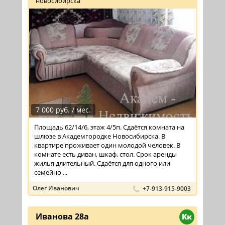
новосибирска
7 000 руб. / мес.
Площадь 62/14/6, этаж 4/5п. Сдаётся комната на
шлюзе в Академгородке Новосибирска. В
квартире проживает один молодой человек. В
комнате есть диван, шкаф, стол. Срок аренды
жилья длительный. Сдаётся для одного или
семейно ...
Олег Иванович
+7-913-915-9003
Иванова 28а
Кк