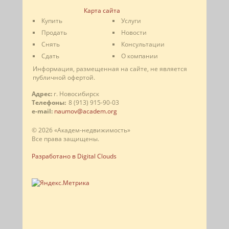
Карта сайта
Купить
Услуги
Продать
Новости
Снять
Консультации
Сдать
О компании
Информация, размещенная на сайте, не является
публичной офертой.
Адрес:
г. Новосибирск
Телефоны:
8 (913) 915-90-03
e-mail:
naumov@academ.org
© 2026 «Академ-недвижимость»
Все права защищены.
Разработано в Digital Clouds