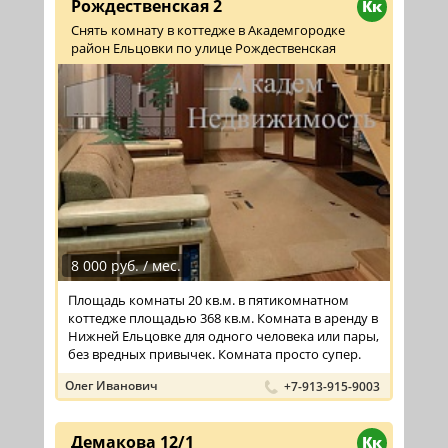
Рождественская 2
Кк
Снять комнату в коттедже в Академгородке
район Ельцовки по улице Рождественская
8 000 руб. / мес.
Площадь комнаты 20 кв.м. в пятикомнатном
коттедже площадью 368 кв.м. Комната в аренду в
Нижней Ельцовке для одного человека или пары,
без вредных привычек. Комната просто супер.
Олег Иванович
+7-913-915-9003
Демакова 12/1
Кк