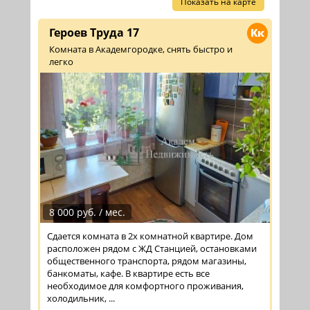
Показать на карте
Героев Труда 17
Кк
Комната в Академгородке, снять быстро и
легко
8 000 руб. / мес.
Сдается комната в 2х комнатной квартире. Дом
расположен рядом с ЖД Станцией, остановками
общественного транспорта, рядом магазины,
банкоматы, кафе. В квартире есть все
необходимое для комфортного проживания,
холодильник, ...