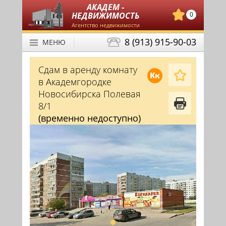
АКАДЕМ -
НЕДВИЖИМОСТЬ
0
Агентство недвижимости
8 (913) 915-90-03
МЕНЮ
Сдам в аренду комнату
Кк
в Академгородке
Новосибирска Полевая
8/1
(временно недоступно)