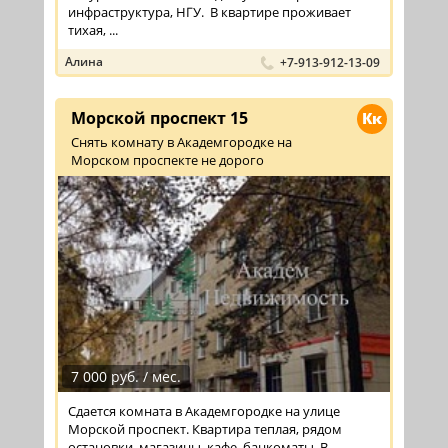
инфраструктура, НГУ. В квартире проживает
тихая, ...
Алина
+7-913-912-13-09
Морской проспект 15
Кк
Снять комнату в Академгородке на
Морском проспекте не дорого
7 000 руб. / мес.
Сдается комната в Академгородке на улице
Морской проспект. Квартира теплая, рядом
остановки, магазины, кафе, банкоматы. В