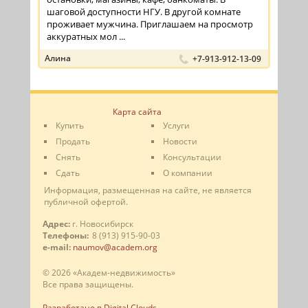
шаговой доступности НГУ. В другой комнате
проживает мужчина. Приглашаем на просмотр
аккуратных мол ...
Алина
+7-913-912-13-09
Карта сайта
Купить
Услуги
Продать
Новости
Снять
Консультации
Сдать
О компании
Информация, размещенная на сайте, не является
публичной офертой.
Адрес:
г. Новосибирск
Телефоны:
8 (913) 915-90-03
e-mail:
naumov@academ.org
© 2026 «Академ-недвижимость»
Все права защищены.
Разработано в Digital Clouds