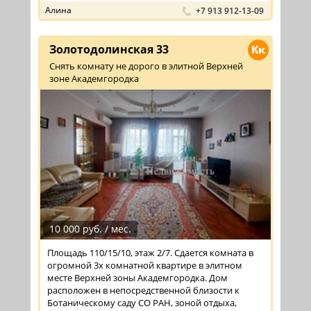
Алина
+7 913 912-13-09
Золотодолинская 33
Кк
Снять комнату не дорого в элитной Верхней
зоне Академгородка
10 000 руб. / мес.
Площадь 110/15/10, этаж 2/7. Сдается комната в
огромной 3х комнатной квартире в элитном
месте Верхней зоны Академгородка. Дом
расположен в непосредственной близости к
Ботаническому саду СО РАН, зоной отдыха,