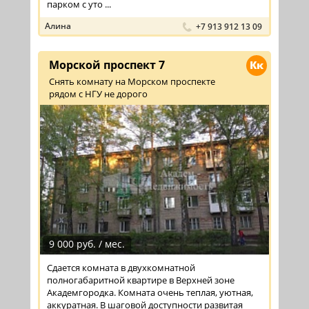
парком с уто ...
Алина
+7 913 912 13 09
Морской проспект 7
Кк
Снять комнату на Морском проспекте
рядом с НГУ не дорого
9 000 руб. / мес.
Сдается комната в двухкомнатной
полногабаритной квартире в Верхней зоне
Академгородка. Комната очень теплая, уютная,
аккуратная. В шаговой доступности развитая