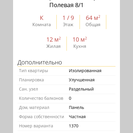
Полевая 8/1
К
1 / 9
64 м
2
Комната
Этаж
Общая
12 м
10 м
2
2
Жилая
Кухня
Дополнительно
Тип квартиры
Изолированная
Планировка
Улучшенная
Сан. узел
Раздельный
Количество балконов
0
Дом, материал
Панель
Форма собственности
Частная
Номер варианта
1370