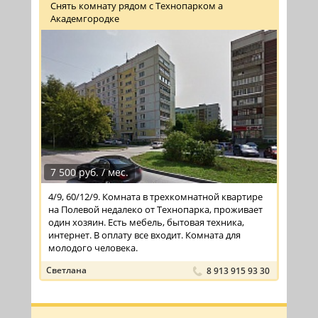
Снять комнату рядом с Технопарком а
Академгородке
7 500 руб. / мес.
4/9, 60/12/9. Комната в трехкомнатной квартире
на Полевой недалеко от Технопарка, проживает
один хозяин. Есть мебель, бытовая техника,
интернет. В оплату все входит. Комната для
молодого человека.
Светлана
8 913 915 93 30