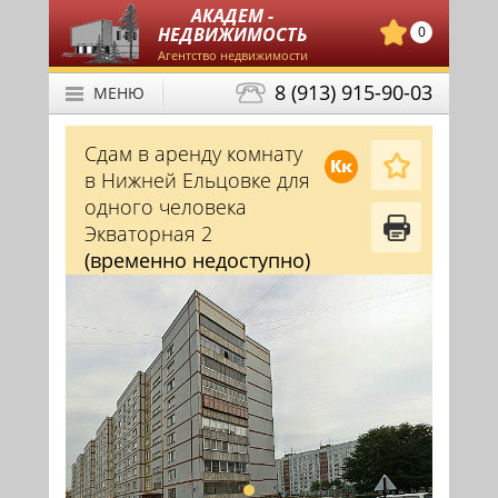
АКАДЕМ -
НЕДВИЖИМОСТЬ
0
Агентство недвижимости
8 (913) 915-90-03
МЕНЮ
Сдам в аренду комнату
Кк
в Нижней Ельцовке для
одного человека
Экваторная 2
(временно недоступно)