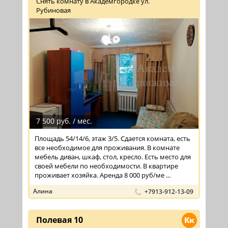
Снять комнату в Академгородке ул.
Рубиновая
7 500 руб. / мес.
Площадь 54/14/6, этаж 3/5. Сдается комната, есть
все необходимое для проживания. В комнате
мебель диван, шкаф, стол, кресло. Есть место для
своей мебели по необходимости. В квартире
проживает хозяйка. Аренда 8 000 руб/ме ...
Алина
+7913-912-13-09
Полевая 10
Кк