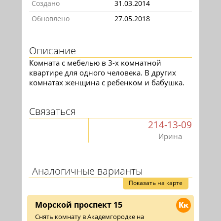
Создано
31.03.2014
Обновлено
27.05.2018
Описание
Комната с мебелью в 3-х комнатной
квартире для одного человека. В других
комнатах женщина с ребенком и бабушка.
Связаться
214-13-09
Ирина
Аналогичные варианты
Показать на карте
Морской проспект 15
Кк
Снять комнату в Академгородке на