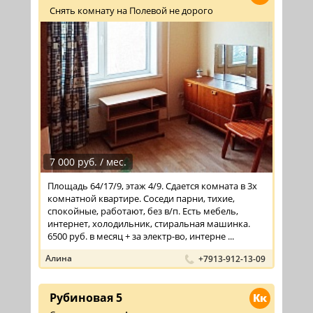
Снять комнату на Полевой не дорого
7 000 руб. / мес.
Площадь 64/17/9, этаж 4/9. Сдается комната в 3х
комнатной квартире. Соседи парни, тихие,
спокойные, работают, без в/п. Есть мебель,
интернет, холодильник, стиральная машинка.
6500 руб. в месяц + за электр-во, интерне ...
Алина
+7913-912-13-09
Рубиновая 5
Кк