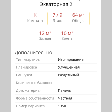
Экваторная 2
К
7 / 9
64 м
2
Комната
Этаж
Общая
12 м
10 м
2
2
Жилая
Кухня
Дополнительно
Тип квартиры
Изолированная
Планировка
Улучшенная
Сан. узел
Раздельный
Количество балконов
1
Дом, материал
Панель
Форма собственности
Частная
Номер варианта
1350