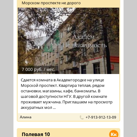
Морском проспекте не дорого
7 000 руб. / мес.
Сдается комната в Академгородке на улице
Морской проспект. Квартира теплая, рядом
остановки, магазины, кафе, банкоматы. В
шаговой доступности НГУ. В другой комнате
проживает мужчина. Приглашаем на просмотр
аккуратных мол ...
Алина
+7-913-912-13-09
Полевая 10
Кк