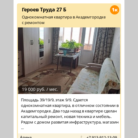
Героев Труда 27 Б
1к
Однокомнатная квартира в Академгородке
с ремонтом
19 000 руб. / мес.
Площадь 39/19/9, этаж 9/9. Сдается
однокомнатная квартира, в отличном состоянии в
Академгородке. Два года назад в квартире сделан
капитальный ремонт, новая техника и мебель.
Рядом с домом развитая инфраструктура, магазин
...
Алина
+7 913-912-13-09