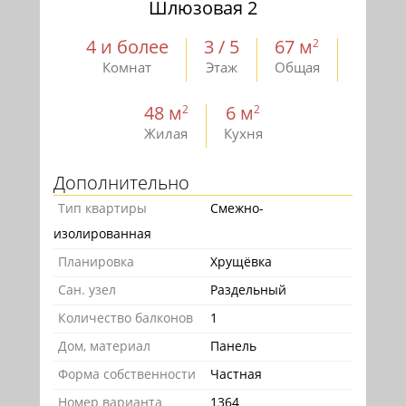
Шлюзовая 2
4 и более
3 / 5
67 м
2
Комнат
Этаж
Общая
48 м
6 м
2
2
Жилая
Кухня
Дополнительно
Тип квартиры
Смежно-
изолированная
Планировка
Хрущёвка
Сан. узел
Раздельный
Количество балконов
1
Дом, материал
Панель
Форма собственности
Частная
Номер варианта
1364