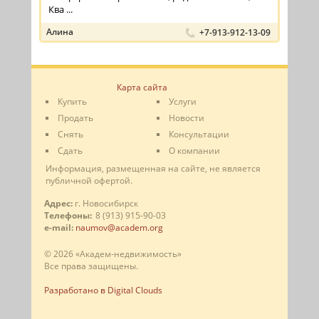
Ква ...
Алина
+7-913-912-13-09
Карта сайта
Купить
Услуги
Продать
Новости
Снять
Консультации
Сдать
О компании
Информация, размещенная на сайте, не является
публичной офертой.
Адрес:
г. Новосибирск
Телефоны:
8 (913) 915-90-03
e-mail:
naumov@academ.org
© 2026 «Академ-недвижимость»
Все права защищены.
Разработано в Digital Clouds