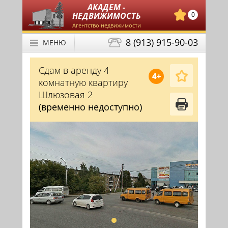
АКАДЕМ -
НЕДВИЖИМОСТЬ
0
Агентство недвижимости
8 (913) 915-90-03
МЕНЮ
Сдам в аренду 4
4+
комнатную квартиру
Шлюзовая 2
(временно недоступно)