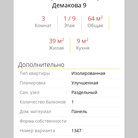
Демакова 9
3
1 / 9
64 м
2
Комнат
Этаж
Общая
39 м
9 м
2
2
Жилая
Кухня
Дополнительно
Тип квартиры
Изолированная
Планировка
Улучшенная
Сан. узел
Раздельный
Количество балконов
1
Дом, материал
Панель
Форма собственности
Номер варианта
1347