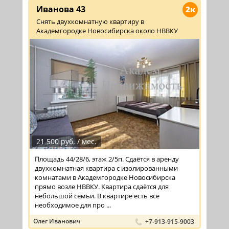
Иванова 43
2к
Снять двухкомнатную квартиру в
Академгородке Новосибирска около НВВКУ
21 500 руб. / мес.
Площадь 44/28/6, этаж 2/5п. Сдаётся в аренду
двухкомнатная квартира с изолированными
комнатами в Академгородке Новосибирска
прямо возле НВВКУ. Квартира сдаётся для
небольшой семьи. В квартире есть всё
необходимое для про ...
Олег Иванович
+7-913-915-9003