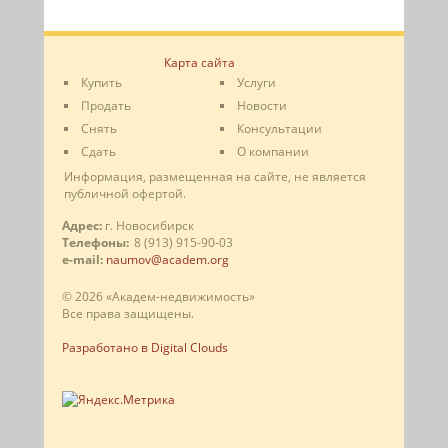
Карта сайта
Купить
Услуги
Продать
Новости
Снять
Консультации
Сдать
О компании
Информация, размещенная на сайте, не является
публичной офертой.
Адрес:
г. Новосибирск
Телефоны:
8 (913) 915-90-03
e-mail:
naumov@academ.org
© 2026 «Академ-недвижимость»
Все права защищены.
Разработано в Digital Clouds