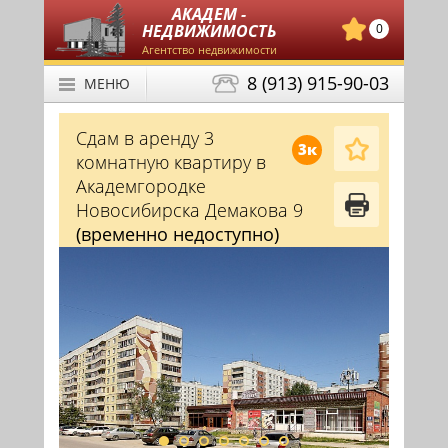
АКАДЕМ -
НЕДВИЖИМОСТЬ
0
Агентство недвижимости
8 (913) 915-90-03
МЕНЮ
Сдам в аренду 3
3к
комнатную квартиру в
Академгородке
Новосибирска Демакова 9
(временно недоступно)