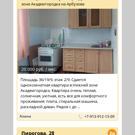
зоне Академгородка на Арбузова
20 000 руб. / мес.
Площадь 36/19/9, этаж 2/9. Сдается
однокомнатная квартира в Нижней зоне
Академгородка. Квартира очень теплая,
солнечная, уютная, есть все для комфортного
проживания: плита, стиральная машина,
раскладной диван. Рядом с до ...
Алина
+7-913-912-13-09
Пирогова, 28
2к