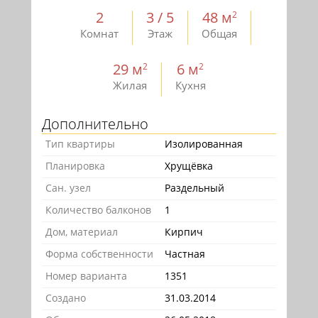
2
3 / 5
48 м
2
Комнат
Этаж
Общая
29 м
6 м
2
2
Жилая
Кухня
Дополнительно
Тип квартиры
Изолированная
Планировка
Хрущёвка
Сан. узел
Раздельный
Количество балконов
1
Дом, материал
Кирпич
Форма собственности
Частная
Номер варианта
1351
Создано
31.03.2014