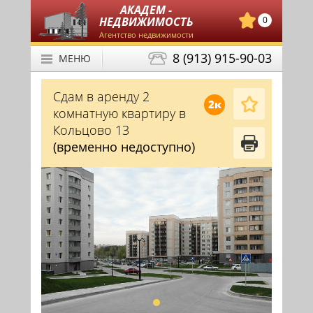
АКАДЕМ -
НЕДВИЖИМОСТЬ
0
Агентство недвижимости
8 (913) 915-90-03
МЕНЮ
Сдам в аренду 2
2к
комнатную квартиру в
Кольцово 13
(временно недоступно)