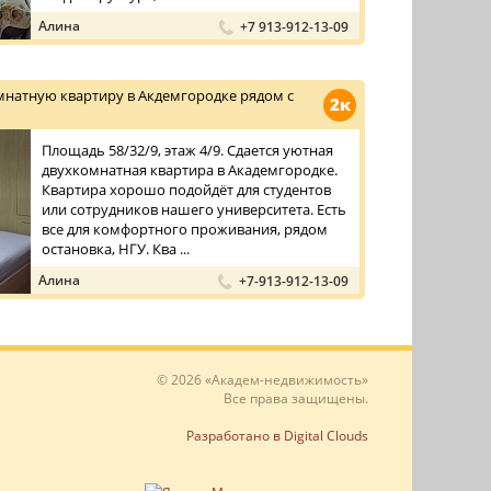
Алина
+7 913-912-13-09
мнатную квартиру в Акдемгородке рядом с
2к
Площадь 58/32/9, этаж 4/9. Сдается уютная
двухкомнатная квартира в Академгородке.
Квартира хорошо подойдёт для студентов
или сотрудников нашего университета. Есть
все для комфортного проживания, рядом
остановка, НГУ. Ква ...
Алина
+7-913-912-13-09
© 2026 «Академ-недвижимость»
Все права защищены.
Разработано в Digital Clouds