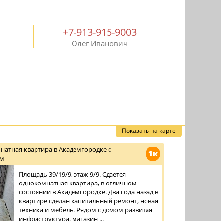
+7-913-915-9003
Олег Иванович
Показать на карте
натная квартира в Академгородке с
1к
ом
Площадь 39/19/9, этаж 9/9. Сдается
однокомнатная квартира, в отличном
состоянии в Академгородке. Два года назад в
квартире сделан капитальный ремонт, новая
техника и мебель. Рядом с домом развитая
инфраструктура, магазин ...