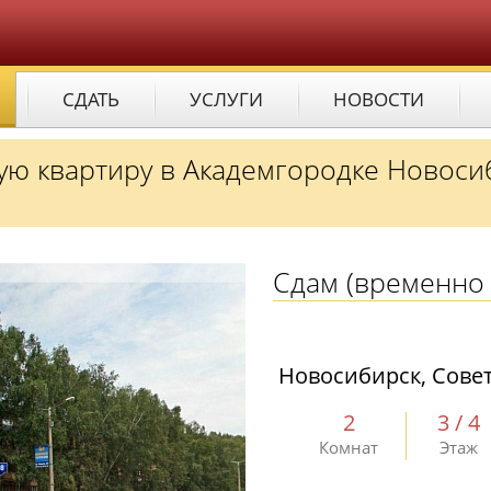
СДАТЬ
УСЛУГИ
НОВОСТИ
ную квартиру в Академгородке Новоси
Сдам
(временно 
Новосибирск, Совет
2
3 / 4
Комнат
Этаж