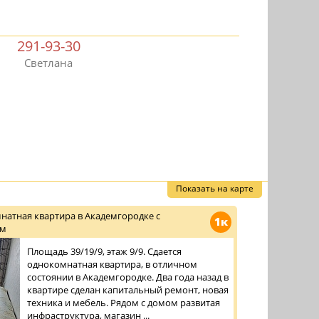
291-93-30
Светлана
Показать на карте
натная квартира в Академгородке с
1к
ом
Площадь 39/19/9, этаж 9/9. Сдается
однокомнатная квартира, в отличном
состоянии в Академгородке. Два года назад в
квартире сделан капитальный ремонт, новая
техника и мебель. Рядом с домом развитая
инфраструктура, магазин ...