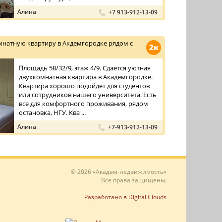
Алина
+7 913-912-13-09
мнатную квартиру в Акдемгородке рядом с
2к
Площадь 58/32/9, этаж 4/9. Сдается уютная
двухкомнатная квартира в Академгородке.
Квартира хорошо подойдёт для студентов
или сотрудников нашего университета. Есть
все для комфортного проживания, рядом
остановка, НГУ. Ква ...
Алина
+7-913-912-13-09
© 2026 «Академ-недвижимость»
Все права защищены.
Разработано в Digital Clouds