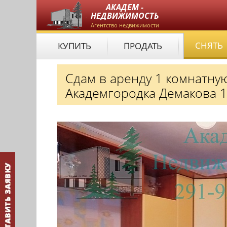
АКАДЕМ -
НЕДВИЖИМОСТЬ
Агентство недвижимости
СНЯТЬ
КУПИТЬ
ПРОДАТЬ
Сдам в аренду 1 комнатну
Академгородка Демакова 