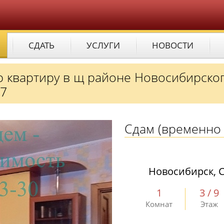
СДАТЬ
УСЛУГИ
НОВОСТИ
ю квартиру в щ районе Новосибирско
17
Сдам
(временно 
Новосибирск, С
1
3 / 9
Комнат
Этаж