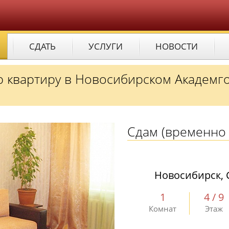
СДАТЬ
УСЛУГИ
НОВОСТИ
ю квартиру в Новосибирском Академг
Сдам
(временно 
Новосибирск, 
1
4 / 9
Комнат
Этаж