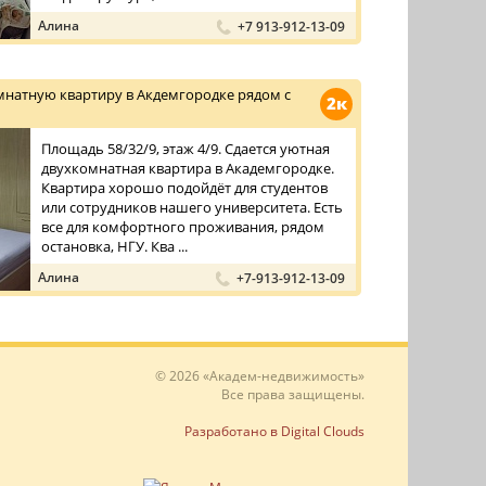
Алина
+7 913-912-13-09
мнатную квартиру в Акдемгородке рядом с
2к
Площадь 58/32/9, этаж 4/9. Сдается уютная
двухкомнатная квартира в Академгородке.
Квартира хорошо подойдёт для студентов
или сотрудников нашего университета. Есть
все для комфортного проживания, рядом
остановка, НГУ. Ква ...
Алина
+7-913-912-13-09
© 2026 «Академ-недвижимость»
Все права защищены.
Разработано в Digital Clouds