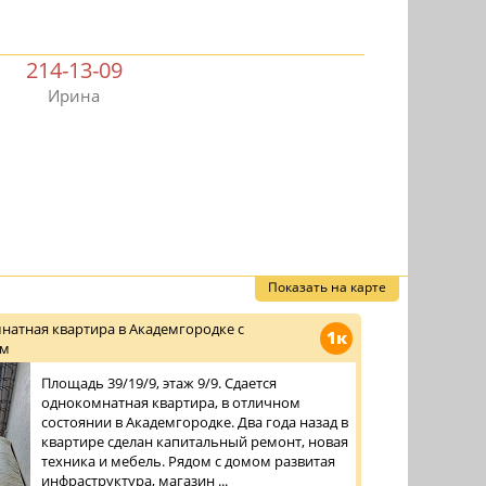
214-13-09
Ирина
Показать на карте
натная квартира в Академгородке с
1к
ом
Площадь 39/19/9, этаж 9/9. Сдается
однокомнатная квартира, в отличном
состоянии в Академгородке. Два года назад в
квартире сделан капитальный ремонт, новая
техника и мебель. Рядом с домом развитая
инфраструктура, магазин ...