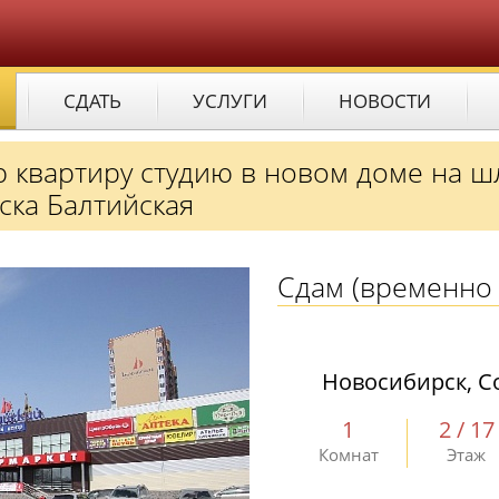
СДАТЬ
УСЛУГИ
НОВОСТИ
ю квартиру студию в новом доме на 
ска Балтийская
Сдам
(временно 
Новосибирск, Со
1
2 / 17
Комнат
Этаж