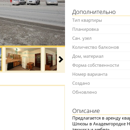
Дополнительно
Тип квартиры
Планировка
Сан. узел
Количество балконов
Дом, материал
Форма собственности
Номер варианта
Создано
Обновлено
Описание
Предлагается в аренду кв
Шлюзы в Академгородке Н
техника и мебель.