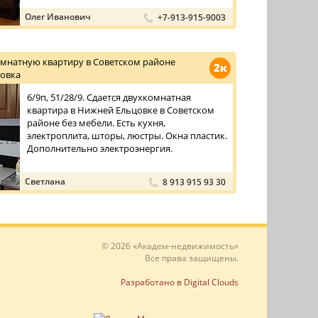
Олег Иванович
+7-913-915-9003
омнатную квартиру в Советском районе
2к
овка
6/9п, 51/28/9. Сдается двухкомнатная
квартира в Нижней Ельцовке в Советском
районе без мебели. Есть кухня,
электроплита, шторы, люстры. Окна пластик.
Дополнительно электроэнергия.
Светлана
8 913 915 93 30
© 2026 «Академ-недвижимость»
Все права защищены.
Разработано в Digital Clouds