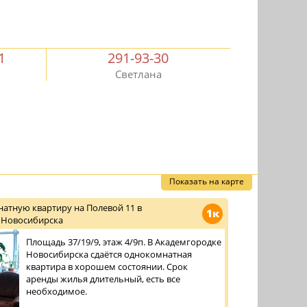
1
291-93-30
Светлана
Показать на карте
атную квартиру на Полевой 11 в
1к
 Новосибирска
Площадь 37/19/9, этаж 4/9п. В Академгородке
Новосибирска сдаётся однокомнатная
квартира в хорошем состоянии. Срок
аренды жилья длительный, есть все
необходимое.