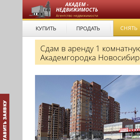
АКАДЕМ -
НЕДВИЖИМОСТЬ
Агентство недвижимости
СНЯТЬ
КУПИТЬ
ПРОДАТЬ
Сдам в аренду 1 комнатну
Академгородка Новосибир