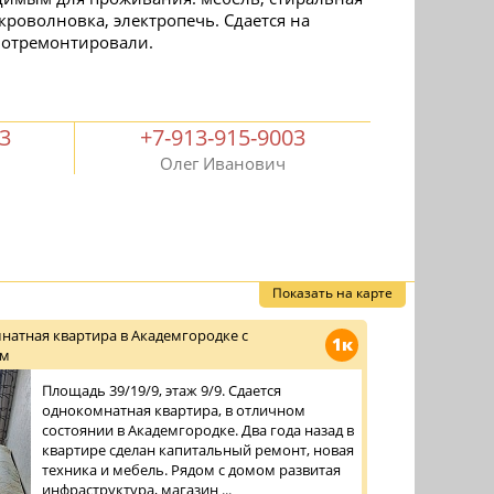
роволновка, электропечь. Сдается на
 отремонтировали.
03
+7-913-915-9003
Олег Иванович
Показать на карте
натная квартира в Академгородке с
1к
ом
Площадь 39/19/9, этаж 9/9. Сдается
однокомнатная квартира, в отличном
состоянии в Академгородке. Два года назад в
квартире сделан капитальный ремонт, новая
техника и мебель. Рядом с домом развитая
инфраструктура, магазин ...