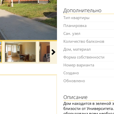
Дополнительно
Тип квартиры
Планировка
Сан. узел
Количество балконов
Дом, материал
Форма собственности
Номер варианта
Создано
Обновлено
Описание
Дом находится в зеленой 
близости от Университета.
оборудована всем необхо