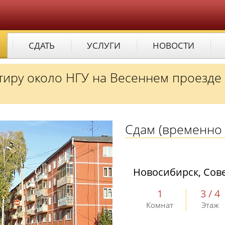
СДАТЬ
УСЛУГИ
НОВОСТИ
иру около НГУ на Весеннем проезде
Сдам
(временно 
Новосибирск, Сове
1
3 / 4
Комнат
Этаж