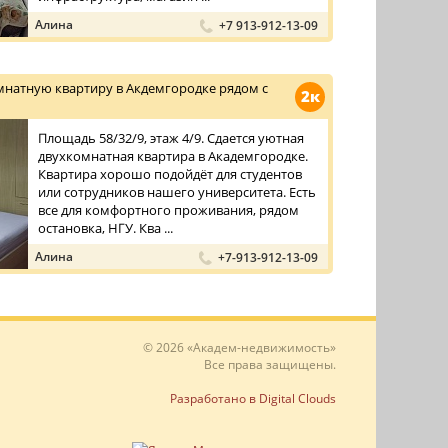
Алина
+7 913-912-13-09
мнатную квартиру в Акдемгородке рядом с
2к
Площадь 58/32/9, этаж 4/9. Сдается уютная
двухкомнатная квартира в Академгородке.
Квартира хорошо подойдёт для студентов
или сотрудников нашего университета. Есть
все для комфортного проживания, рядом
остановка, НГУ. Ква ...
Алина
+7-913-912-13-09
© 2026 «Академ-недвижимость»
Все права защищены.
Разработано в Digital Clouds