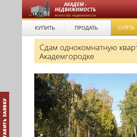
АКАДЕМ -
НЕДВИЖИМОСТЬ
Агентство недвижимости
СНЯТЬ
КУПИТЬ
ПРОДАТЬ
Сдам однокомнатную кварт
Академгородке