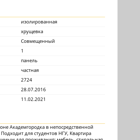
изолированная
хрущевка
Совмещенный
1
панель
частная
2724
28.07.2016
11.02.2021
зоне Академгородка в непосредственной
 Подходит для студентов НГУ, Квартира
димым для проживания: мебель, стиральная