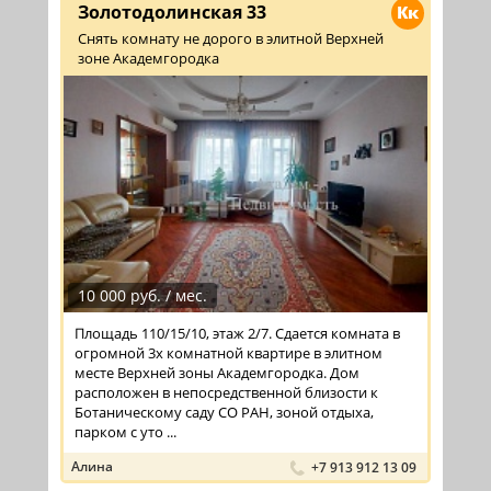
Золотодолинская 33
Кк
Снять комнату не дорого в элитной Верхней
зоне Академгородка
10 000 руб. / мес.
Площадь 110/15/10, этаж 2/7. Сдается комната в
огромной 3х комнатной квартире в элитном
месте Верхней зоны Академгородка. Дом
расположен в непосредственной близости к
Ботаническому саду СО РАН, зоной отдыха,
парком с уто ...
Алина
+7 913 912 13 09