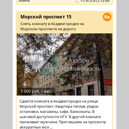
Алина
+7-913-912-13-09
Морской проспект 15
Кк
Снять комнату в Академгородке на
Морском проспекте не дорого
7 000 руб. / мес.
Сдается комната в Академгородке на улице
Морской проспект. Квартира теплая, рядом
остановки, магазины, кафе, банкоматы. В
шаговой доступности НГУ. В другой комнате
проживает мужчина. Приглашаем на просмотр
аккуратных мол ...