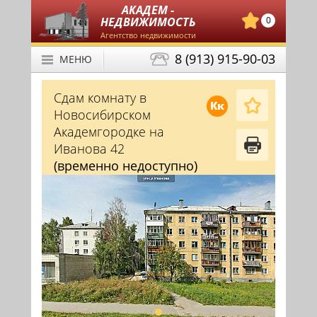
АКАДЕМ -
НЕДВИЖИМОСТЬ
0
Агентство недвижимости
8 (913) 915-90-03
МЕНЮ
Сдам комнату в
Кк
Новосибирском
Академгородке на
Иванова 42
(временно недоступно)