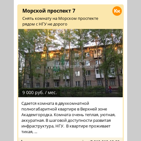
Морской проспект 7
Кк
Снять комнату на Морском проспекте
рядом с НГУ не дорого
9 000 руб. / мес.
Сдается комната в двухкомнатной
полногабаритной квартире в Верхней зоне
Академгородка. Комната очень теплая, уютная,
аккуратная. В шаговой доступности развитая
инфраструктура, НГУ. В квартире проживает
тихая, ...