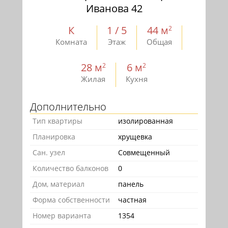
Иванова 42
К
1 / 5
44 м
2
Комната
Этаж
Общая
28 м
6 м
2
2
Жилая
Кухня
Дополнительно
Тип квартиры
изолированная
Планировка
хрущевка
Сан. узел
Совмещенный
Количество балконов
0
Дом, материал
панель
Форма собственности
частная
Номер варианта
1354