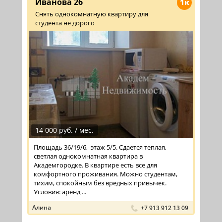
Иванова 26
1к
Снять однокомнатную квартиру для
студента не дорого
14 000 руб. / мес.
Площадь 36/19/6, этаж 5/5. Сдается теплая,
светлая однокомнатная квартира в
Академгородке. В квартире есть все для
комфортного проживания. Можно студентам,
тихим, спокойным без вредных привычек.
Условия: аренд ...
Алина
+7 913 912 13 09