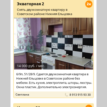
Экваторная 2
2к
Снять двухкомнатную квартиру в
Советском районе Нижняя Ельцовка
14 000 руб. / мес.
6/9п, 51/28/9. Сдается двухкомнатная квартира в
Нижней Ельцовке в Советском районе без
мебели. Есть кухня, электроплита, шторы, люстры.
Окна пластик. Дополнительно электроэнергия.
Светлана
8 913 915 93 30