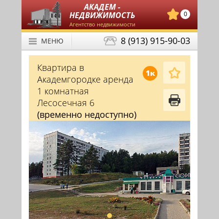
АКАДЕМ -
НЕДВИЖИМОСТЬ
0
Агентство недвижимости
8 (913) 915-90-03
МЕНЮ
Квартира в
1к
Академгородке аренда
1 комнатная
Лесосечная 6
(временно недоступно)