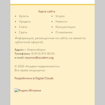
Карта сайта
Купить
Услуги
Продать
Новости
Снять
Консультации
Сдать
О компании
Информация, размещенная на сайте, не является
публичной офертой.
Адрес:
г. Новосибирск
Телефоны:
8 (913) 915-90-03
e-mail:
naumov@academ.org
© 2026 «Академ-недвижимость»
Все права защищены.
Разработано в Digital Clouds