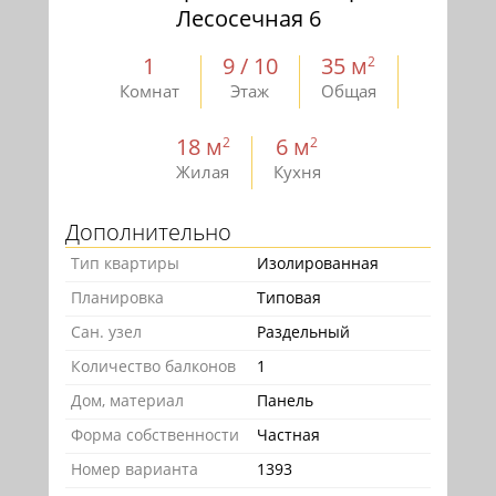
Лесосечная 6
1
9 / 10
35 м
2
Комнат
Этаж
Общая
18 м
6 м
2
2
Жилая
Кухня
Дополнительно
Тип квартиры
Изолированная
Планировка
Типовая
Сан. узел
Раздельный
Количество балконов
1
Дом, материал
Панель
Форма собственности
Частная
Номер варианта
1393