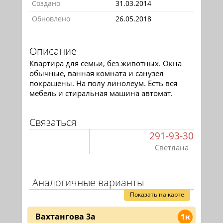
Создано
31.03.2014
Обновлено
26.05.2018
Описание
Квартира для семьи, без животных. Окна
обычные, ванная комната и санузел
покрашены. На полу линолеум. Есть вся
мебель и стиральная машина автомат.
Связаться
291-93-30
Светлана
Аналогичные варианты
Показать на карте
Вахтангова 3а
1к