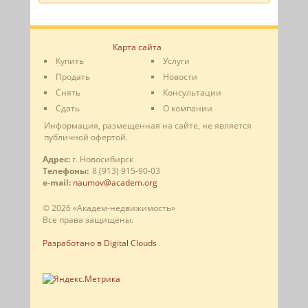
Карта сайта
Купить
Услуги
Продать
Новости
Снять
Консультации
Сдать
О компании
Информация, размещенная на сайте, не является
публичной офертой.
Адрес:
г. Новосибирск
Телефоны:
8 (913) 915-90-03
e-mail:
naumov@academ.org
© 2026 «Академ-недвижимость»
Все права защищены.
Разработано в Digital Clouds