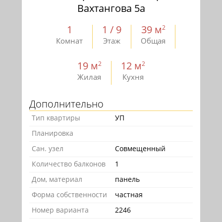
Вахтангова 5а
1
1 / 9
39 м
2
Комнат
Этаж
Общая
19 м
12 м
2
2
Жилая
Кухня
Дополнительно
Тип квартиры
УП
Планировка
Сан. узел
Совмещенный
Количество балконов
1
Дом, материал
панель
Форма собственности
частная
Номер варианта
2246