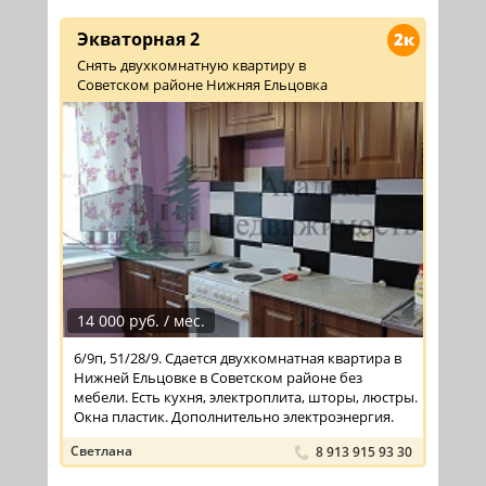
Экваторная 2
2к
Снять двухкомнатную квартиру в
Советском районе Нижняя Ельцовка
14 000 руб. / мес.
6/9п, 51/28/9. Сдается двухкомнатная квартира в
Нижней Ельцовке в Советском районе без
мебели. Есть кухня, электроплита, шторы, люстры.
Окна пластик. Дополнительно электроэнергия.
Светлана
8 913 915 93 30