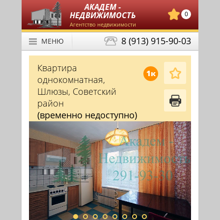
АКАДЕМ -
НЕДВИЖИМОСТЬ
0
Агентство недвижимости
8 (913) 915-90-03
МЕНЮ
Квартира
1к
однокомнатная,
Шлюзы, Советский
район
(временно недоступно)