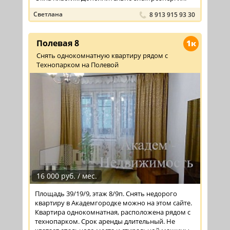
Светлана
8 913 915 93 30
Полевая 8
1к
Снять однокомнатную квартиру рядом с
Технопарком на Полевой
16 000 руб. / мес.
Площадь 39/19/9, этаж 8/9п. Снять недорого
квартиру в Академгородке можно на этом сайте.
Квартира однокомнатная, расположена рядом с
технопарком. Срок аренды длительный. Не