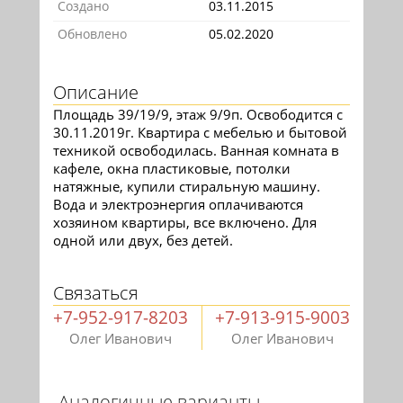
Создано
03.11.2015
Обновлено
05.02.2020
Описание
Площадь 39/19/9, этаж 9/9п. Освободится с
30.11.2019г. Квартира с мебелью и бытовой
техникой освободилась. Ванная комната в
кафеле, окна пластиковые, потолки
натяжные, купили стиральную машину.
Вода и электроэнергия оплачиваются
хозяином квартиры, все включено. Для
одной или двух, без детей.
Связаться
+7-952-917-8203
+7-913-915-9003
Олег Иванович
Олег Иванович
Аналогичные варианты