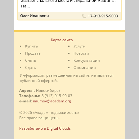
хватает спального места и стиральной машины.
На ...
Олег Иванович
+7-913-915-9003
Карта сайта
Купить
Услуги
Продать
Новости
Снять
Консультации
Сдать
О компании
Информация, размещенная на сайте, не является
публичной офертой.
Адрес:
г. Новосибирск
Телефоны:
8 (913) 915-90-03
e-mail:
naumov@academ.org
© 2026 «Академ-недвижимость»
Все права защищены.
Разработано в Digital Clouds