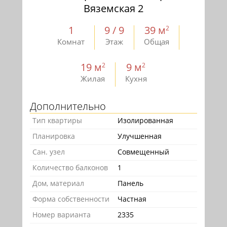
Вяземская 2
1
9 / 9
39 м
2
Комнат
Этаж
Общая
19 м
9 м
2
2
Жилая
Кухня
Дополнительно
Тип квартиры
Изолированная
Планировка
Улучшенная
Сан. узел
Совмещенный
Количество балконов
1
Дом, материал
Панель
Форма собственности
Частная
Номер варианта
2335