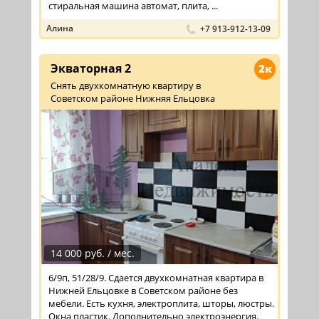
стиральная машина автомат, плита, ...
Алина
+7 913-912-13-09
Экваторная 2
2к
Снять двухкомнатную квартиру в
Советском районе Нижняя Ельцовка
14 000 руб. / мес.
6/9п, 51/28/9. Сдается двухкомнатная квартира в
Нижней Ельцовке в Советском районе без
мебели. Есть кухня, электроплита, шторы, люстры.
Окна пластик. Дополнительно электроэнергия.