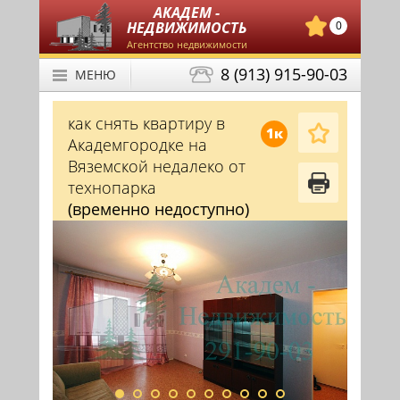
АКАДЕМ -
НЕДВИЖИМОСТЬ
0
Агентство недвижимости
8 (913) 915-90-03
МЕНЮ
как снять квартиру в
1к
Академгородке на
Вяземской недалеко от
технопарка
(временно недоступно)