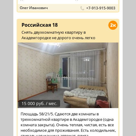
Олег Иванович
+7-913-915-9003
Российская 18
2к
Снять двухкомнатную квартиру в
Академгородке не дорого очень легко
15 000 руб. / мес.
Площадь 58/21/5. Сдаются две комнаты в
трехкомнатной квартире в Академгородке (одна
комната закрыта). Очень теплая, чистая, есть все
необходимое для проживания. Есть холодильник,
стиральная машина автомат, плита, ...