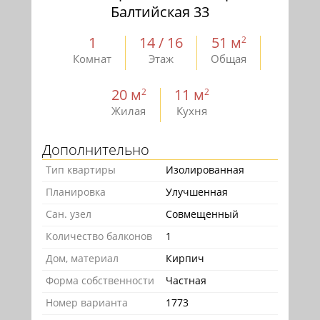
Балтийская 33
1
14 / 16
51 м
2
Комнат
Этаж
Общая
20 м
11 м
2
2
Жилая
Кухня
Дополнительно
Тип квартиры
Изолированная
Планировка
Улучшенная
Сан. узел
Совмещенный
Количество балконов
1
Дом, материал
Кирпич
Форма собственности
Частная
Номер варианта
1773