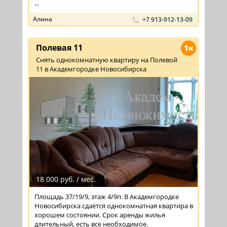
...
Алина
+7 913-912-13-09
Полевая 11
1к
Снять однокомнатную квартиру на Полевой
11 в Академгородке Новосибирска
18 000 руб. / мес.
Площадь 37/19/9, этаж 4/9п. В Академгородке
Новосибирска сдаётся однокомнатная квартира в
хорошем состоянии. Срок аренды жилья
длительный, есть все необходимое.