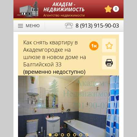
АКАДЕМ -
НЕДВИЖИМОСТЬ
0
Агентство недвижимости
8 (913) 915-90-03
МЕНЮ
Как снять квартиру в
1к
Академгородке на
шлюзе в новом доме на
Балтийской 33
(временно недоступно)