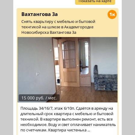
Показать на карте
Вахтангова 3а
1к
Снять кварьтиру с мебелью и бытовой
технгикой на шлюзе в Академгородке
Новосибирска Вахтангова 3а
15 000 руб. / мес.
Площадь 34/16/7, этаж 6/10п. Сдаётся в аренду на
длительный срок квартира с мебелью и бытовой
техникой. В квартире выполнен ремонт, есть все
необходимое. Воду и свет оплачивает наниматель
по счетчикам. Квартира чистенька ...