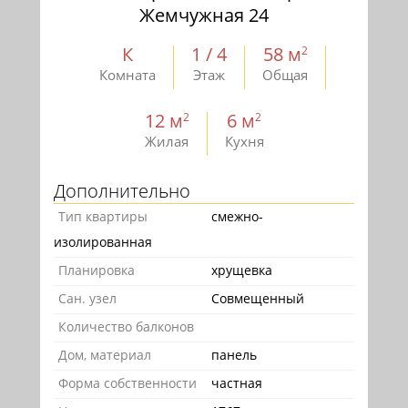
Жемчужная 24
К
1 / 4
58 м
2
Комната
Этаж
Общая
12 м
6 м
2
2
Жилая
Кухня
Дополнительно
Тип квартиры
смежно-
изолированная
Планировка
хрущевка
Сан. узел
Совмещенный
Количество балконов
Дом, материал
панель
Форма собственности
частная