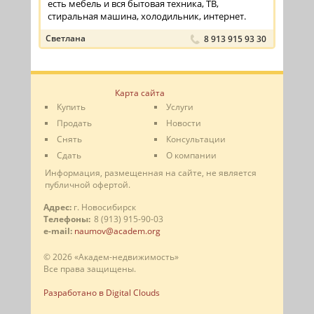
есть мебель и вся бытовая техника, ТВ,
стиральная машина, холодильник, интернет.
Светлана
8 913 915 93 30
Карта сайта
Купить
Услуги
Продать
Новости
Снять
Консультации
Сдать
О компании
Информация, размещенная на сайте, не является
публичной офертой.
Адрес:
г. Новосибирск
Телефоны:
8 (913) 915-90-03
e-mail:
naumov@academ.org
© 2026 «Академ-недвижимость»
Все права защищены.
Разработано в Digital Clouds