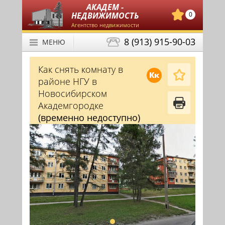
АКАДЕМ -
НЕДВИЖИМОСТЬ
0
Агентство недвижимости
8 (913) 915-90-03
МЕНЮ
Как снять комнату в
Кк
районе НГУ в
Новосибирском
Академгородке
(временно недоступно)