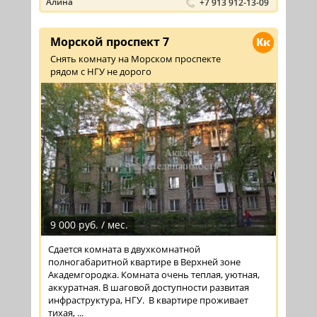
Алина
+7 913 912-13-09
Морской проспект 7
Кк
Снять комнату на Морском проспекте
рядом с НГУ не дорого
9 000 руб. / мес.
Сдается комната в двухкомнатной
полногабаритной квартире в Верхней зоне
Академгородка. Комната очень теплая, уютная,
аккуратная. В шаговой доступности развитая
инфраструктура, НГУ. В квартире проживает
тихая, ...