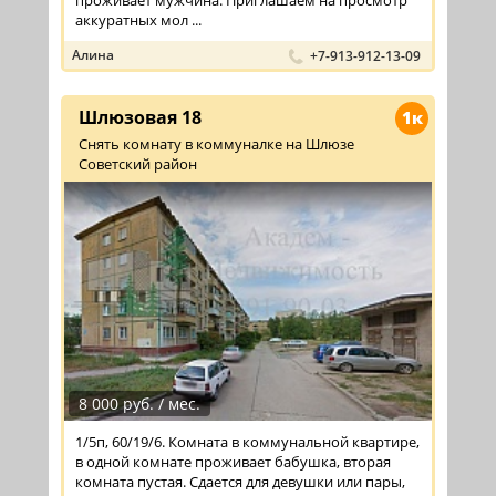
аккуратных мол ...
Алина
+7-913-912-13-09
Шлюзовая 18
1к
Снять комнату в коммуналке на Шлюзе
Советский район
8 000 руб. / мес.
1/5п, 60/19/6. Комната в коммунальной квартире,
в одной комнате проживает бабушка, вторая
комната пустая. Сдается для девушки или пары,