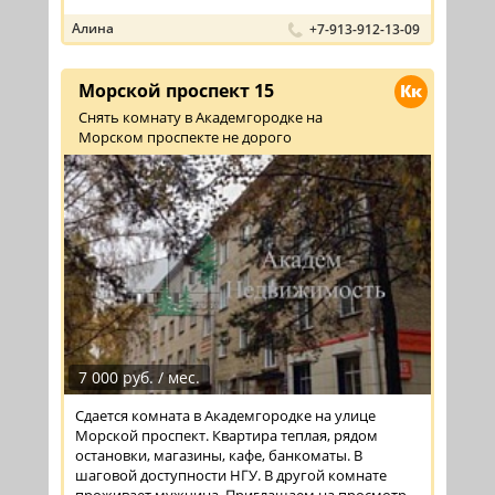
Алина
+7-913-912-13-09
Морской проспект 15
Кк
Снять комнату в Академгородке на
Морском проспекте не дорого
7 000 руб. / мес.
Сдается комната в Академгородке на улице
Морской проспект. Квартира теплая, рядом
остановки, магазины, кафе, банкоматы. В
шаговой доступности НГУ. В другой комнате
проживает мужчина. Приглашаем на просмотр