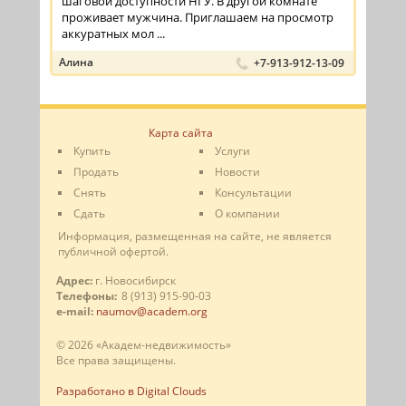
шаговой доступности НГУ. В другой комнате
проживает мужчина. Приглашаем на просмотр
аккуратных мол ...
Алина
+7-913-912-13-09
Карта сайта
Купить
Услуги
Продать
Новости
Снять
Консультации
Сдать
О компании
Информация, размещенная на сайте, не является
публичной офертой.
Адрес:
г. Новосибирск
Телефоны:
8 (913) 915-90-03
e-mail:
naumov@academ.org
© 2026 «Академ-недвижимость»
Все права защищены.
Разработано в Digital Clouds