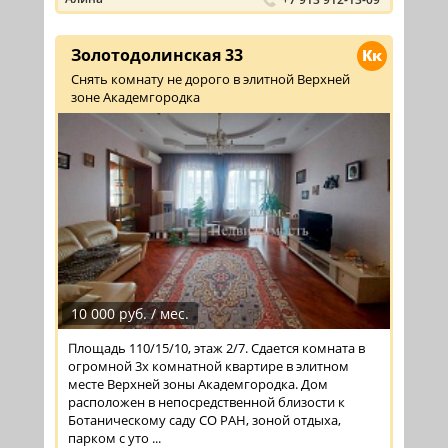
Золотодолинская 33
Кк
Снять комнату не дорого в элитной Верхней
зоне Академгородка
10 000 руб. / мес.
Площадь 110/15/10, этаж 2/7. Сдается комната в
огромной 3х комнатной квартире в элитном
месте Верхней зоны Академгородка. Дом
расположен в непосредственной близости к
Ботаническому саду СО РАН, зоной отдыха,
парком с уто ...