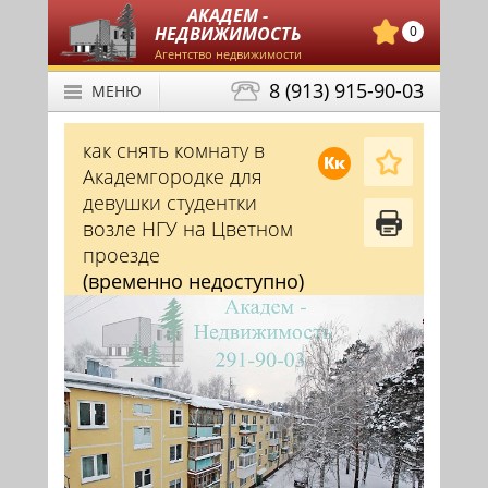
АКАДЕМ -
НЕДВИЖИМОСТЬ
0
Агентство недвижимости
8 (913) 915-90-03
МЕНЮ
как снять комнату в
Кк
Академгородке для
девушки студентки
возле НГУ на Цветном
проезде
(временно недоступно)