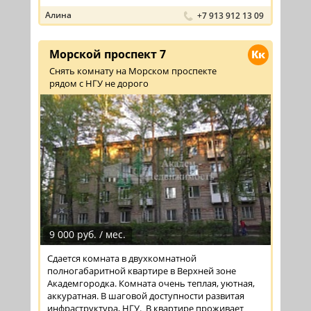
Алина
+7 913 912 13 09
Морской проспект 7
Кк
Снять комнату на Морском проспекте
рядом с НГУ не дорого
9 000 руб. / мес.
Сдается комната в двухкомнатной
полногабаритной квартире в Верхней зоне
Академгородка. Комната очень теплая, уютная,
аккуратная. В шаговой доступности развитая
инфраструктура, НГУ. В квартире проживает