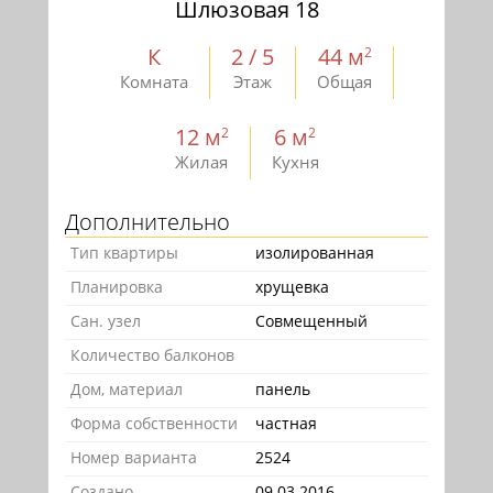
Шлюзовая 18
К
2 / 5
44 м
2
Комната
Этаж
Общая
12 м
6 м
2
2
Жилая
Кухня
Дополнительно
Тип квартиры
изолированная
Планировка
хрущевка
Сан. узел
Совмещенный
Количество балконов
Дом, материал
панель
Форма собственности
частная
Номер варианта
2524
Создано
09.03.2016