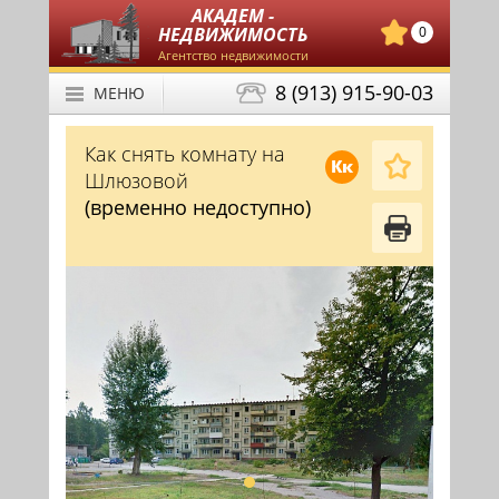
АКАДЕМ -
НЕДВИЖИМОСТЬ
0
Агентство недвижимости
8 (913) 915-90-03
МЕНЮ
Как снять комнату на
Кк
Шлюзовой
(временно недоступно)