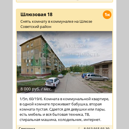
Шлюзовая 18
1к
Снять комнату в коммуналке на Шлюзе
Советский район
8 000 руб. / мес.
1/5п, 60/19/6. Комната в коммунальной квартире,
в одной комнате проживает бабушка, вторая
комната пустая. Сдается для девушки или пары,
есть мебель и вся бытовая техника, ТВ,
стиральная машина, холодильник, интернет.
Светлана
8 913 915 93 30