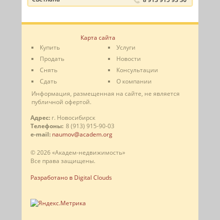
Карта сайта
Купить
Услуги
Продать
Новости
Снять
Консультации
Сдать
О компании
Информация, размещенная на сайте, не является
публичной офертой.
Адрес:
г. Новосибирск
Телефоны:
8 (913) 915-90-03
e-mail:
naumov@academ.org
© 2026 «Академ-недвижимость»
Все права защищены.
Разработано в Digital Clouds