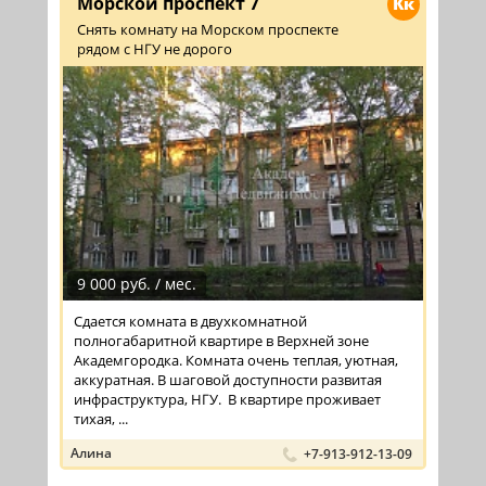
Морской проспект 7
Кк
Снять комнату на Морском проспекте
рядом с НГУ не дорого
9 000 руб. / мес.
Сдается комната в двухкомнатной
полногабаритной квартире в Верхней зоне
Академгородка. Комната очень теплая, уютная,
аккуратная. В шаговой доступности развитая
инфраструктура, НГУ. В квартире проживает
тихая, ...
Алина
+7-913-912-13-09